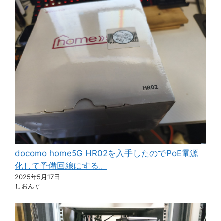
docomo home5G HR02を入手したのでPoE電源
化して予備回線にする。
2025年5月17日
しおんぐ