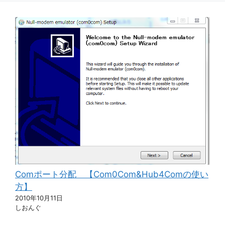
Comポート分配 【Com0Com&Hub4Comの使い
方】
2010年10月11日
しおんぐ