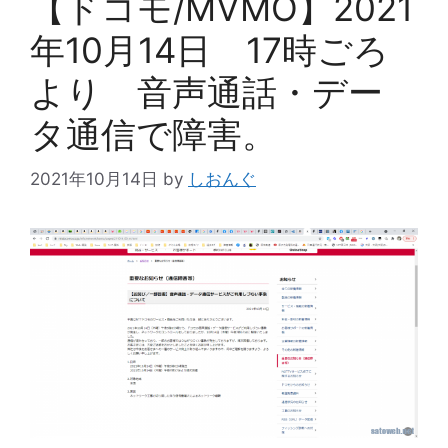
【ドコモ/MVMO】2021
年10月14日 17時ごろ
より 音声通話・デー
タ通信で障害。
2021年10月14日
by
しおんぐ