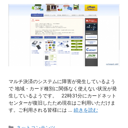
マルチ決済のシステムに障害が発生しているよう
で 地域・カード種別に関係なく使えない状況が発
生しているようです。 22時31分にカードネット
センターが復旧したため現在はご利用いただけま
す。ご利用される皆様には …
続きを読む
カ
ネットコンテンツ