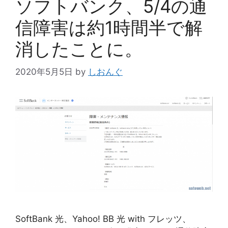
ソフトバンク、5/4の通
信障害は約1時間半で解
消したことに。
2020年5月5日
by
しおんぐ
SoftBank 光、Yahoo! BB 光 with フレッツ、