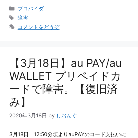
カ
プロバイダ
テ
タ
障害
ゴ
グ
コメントをどうぞ
リ
ー
【3月18日】au PAY/au
WALLET プリペイドカ
ードで障害。【復旧済
み】
2020年3月18日
by
しおんぐ
3月18日 12:50分頃よりauPAYのコード支払いに