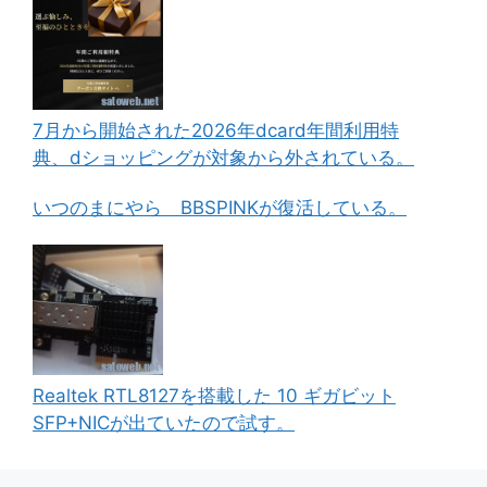
7月から開始された2026年dcard年間利用特
典、dショッピングが対象から外されている。
いつのまにやら BBSPINKが復活している。
Realtek RTL8127を搭載した 10 ギガビット
SFP+NICが出ていたので試す。