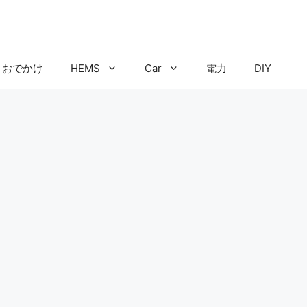
おでかけ
HEMS
Car
電力
DIY