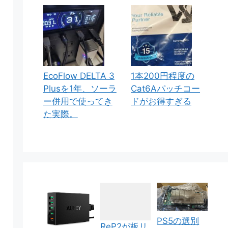
EcoFlow DELTA 3
1本200円程度の
Plusを1年、ソーラ
Cat6Aパッチコー
ー併用で使ってき
ドがお得すぎる
た実際。
PS5の選別
ReP2が板リ