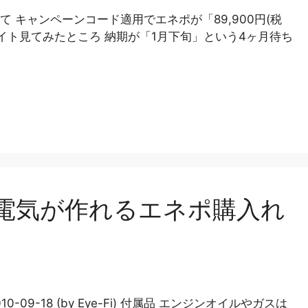
 キャンペーンコード適用でエネポが「89,900円(税
イト見てみたところ 納期が「1月下旬」という4ヶ月待ち
電気が作れるエネポ購入れ
9-18 (by Eye-Fi) 付属品 エンジンオイルやガスは