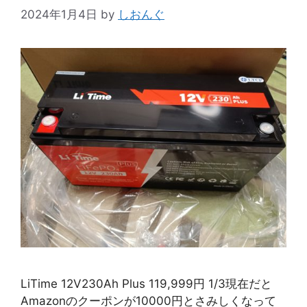
2024年1月4日
by
しおんぐ
LiTime 12V230Ah Plus 119,999円 1/3現在だと
Amazonのクーポンが10000円とさみしくなって