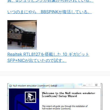
典、dショッピングが対象から外されている。
いつのまにやら BBSPINKが復活している。
Realtek RTL8127を搭載した 10 ギガビット
SFP+NICが出ていたので試す。