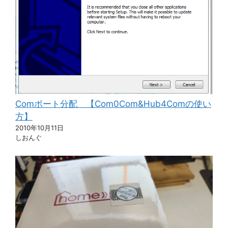
Comポート分配 【Com0Com&Hub4Comの使い
方】
2010年10月11日
しおんぐ