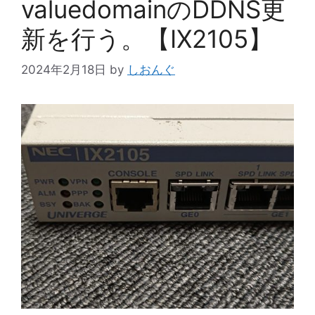
valuedomainのDDNS更
新を行う。【IX2105】
2024年2月18日
by
しおんぐ