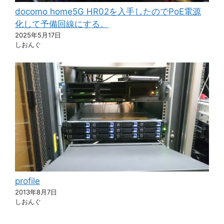
docomo home5G HR02を入手したのでPoE電源
化して予備回線にする。
2025年5月17日
しおんぐ
profile
2013年8月7日
しおんぐ