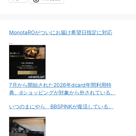
MonotaROがついにお届け希望日指定に対応
7月から開始された2026年dcard年間利用特
典、dショッピングが対象から外されている。
いつのまにやら BBSPINKが復活している。