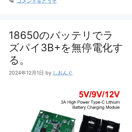
コメントをどうぞ
リ
ー
18650のバッテリでラ
ズパイ3B+を無停電化す
る。
2024年12月1日
by
しおんぐ