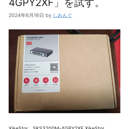
4GPY2XF」を試す。
2024年6月16日
by
しおんぐ
XikeStor SKS3200M-4GPY2XF XikeStor