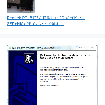
Realtek RTL8127を搭載した 10 ギガビット
SFP+NICが出ていたので試す。