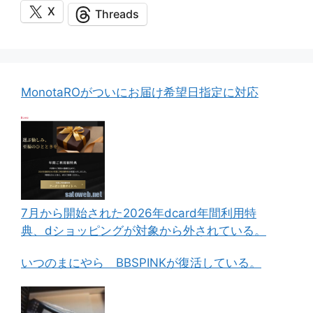
X
Threads
MonotaROがついにお届け希望日指定に対応
7月から開始された2026年dcard年間利用特
典、dショッピングが対象から外されている。
いつのまにやら BBSPINKが復活している。