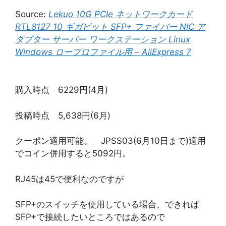
Source:
Lekuo 10G PCIe ネットワークカード
RTL8127 10 ギガビット SFP+ ファイバー NIC ア
ダプター サーバー ワークステーション Linux
Windows ロープロファイル用 – AliExpress 7
購入時点 6229円(4月)
投稿時点 5,638円(6月)
クーポン適用可能。 JPSS03(6月10日まで)適用
でコイン併用すると5092円。
RJ45は45で便利なのですが
SFP+のスイッチを使用している場合、できれば
SFP+で接続したいところではあるので