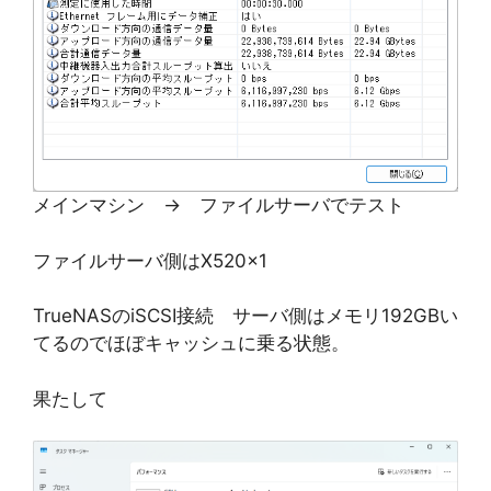
メインマシン → ファイルサーバでテスト
ファイルサーバ側はX520x1
TrueNASのiSCSI接続 サーバ側はメモリ192GBい
てるのでほぼキャッシュに乗る状態。
果たして