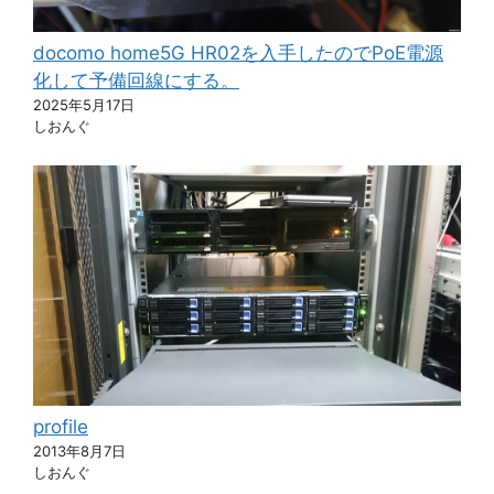
docomo home5G HR02を入手したのでPoE電源
化して予備回線にする。
2025年5月17日
しおんぐ
profile
2013年8月7日
しおんぐ