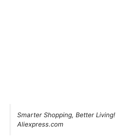
Smarter Shopping, Better Living!
Aliexpress.com