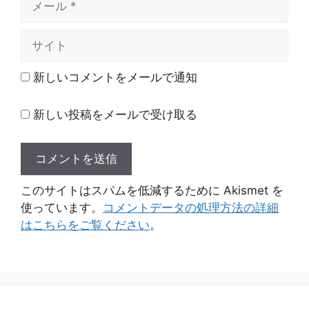
ー
ル
サ
イ
ト
新しいコメントをメールで通知
新しい投稿をメールで受け取る
このサイトはスパムを低減するために Akismet を
使っています。
コメントデータの処理方法の詳細
はこちらをご覧ください
。