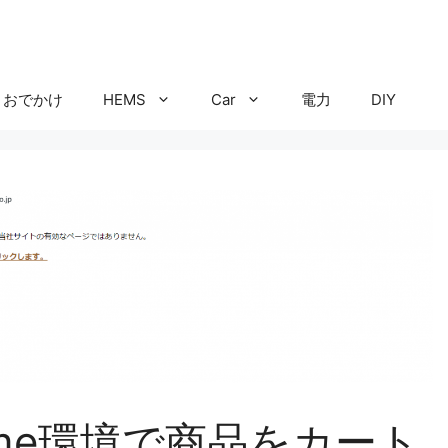
おでかけ
HEMS
Car
電力
DIY
rome環境で商品をカート