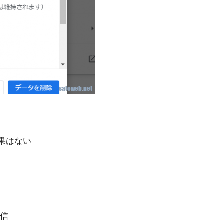
効果はない
信