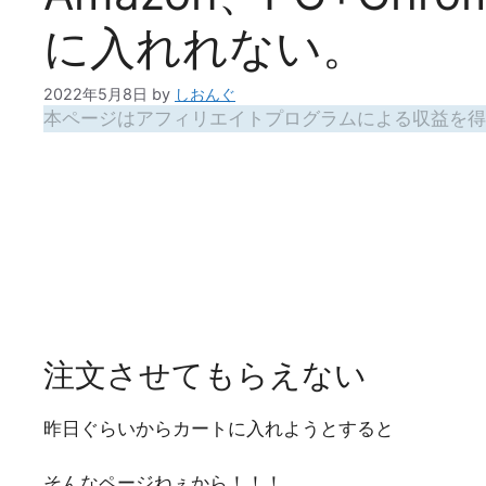
に入れれない。
2022年5月8日
by
しおんぐ
本ページはアフィリエイトプログラムによる収益を得
注文させてもらえない
昨日ぐらいからカートに入れようとすると
そんなページねぇから！！！