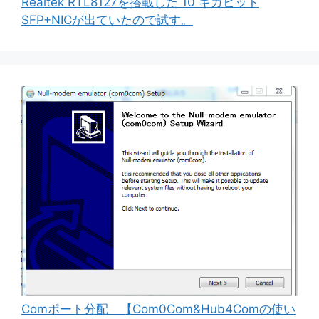
Realtek RTL8127を搭載した 10 ギガビット
SFP+NICが出ていたので試す。
Comポート分配 【Com0Com&Hub4Comの使い