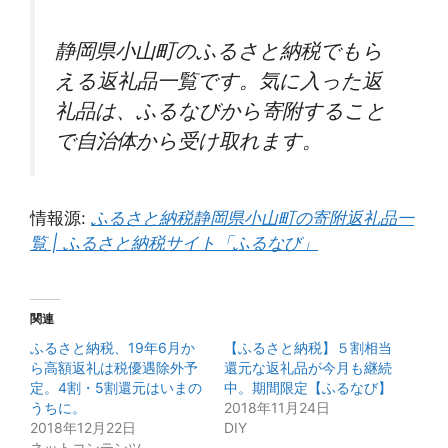
静岡県小山町のふるさと納税でもら
える返礼品一覧です。気に入った返
礼品は、ふるなびから寄附すること
で自治体から受け取れます。
情報源:
ふるさと納税静岡県小山町の寄附返礼品一
覧 | ふるさと納税サイト「ふるなび」
関連
ふるさと納税、19年6月か
【ふるさと納税】５割相当
ら高額返礼は税優遇除外予
還元な返礼品が今月も継続
定。4割・5割還元はいまの
中。期間限定【ふるなび】
うちに。
2018年11月24日
2018年12月22日
DIY
ネットコンテンツ