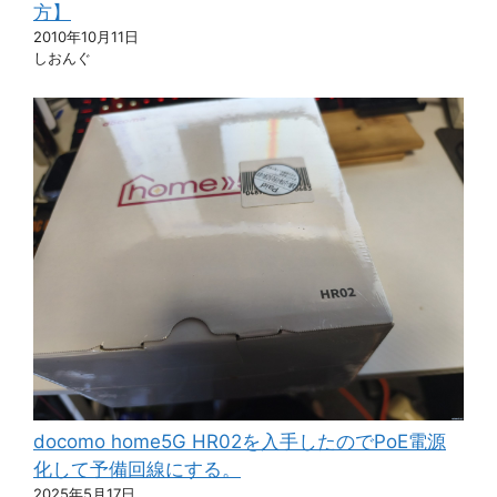
方】
2010年10月11日
しおんぐ
docomo home5G HR02を入手したのでPoE電源
化して予備回線にする。
2025年5月17日