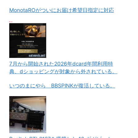
MonotaROがついにお届け希望日指定に対応
7月から開始された2026年dcard年間利用特
典、dショッピングが対象から外されている。
いつのまにやら BBSPINKが復活している。