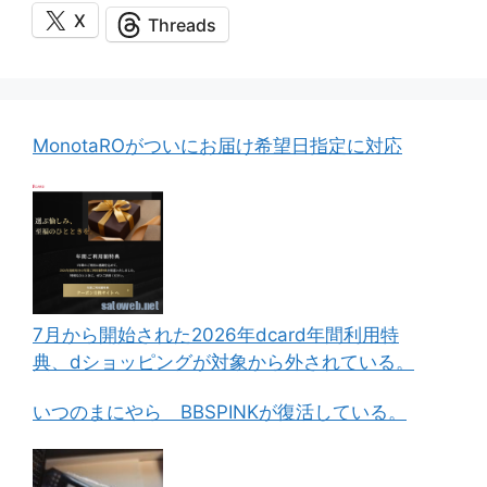
X
Threads
MonotaROがついにお届け希望日指定に対応
7月から開始された2026年dcard年間利用特
典、dショッピングが対象から外されている。
いつのまにやら BBSPINKが復活している。