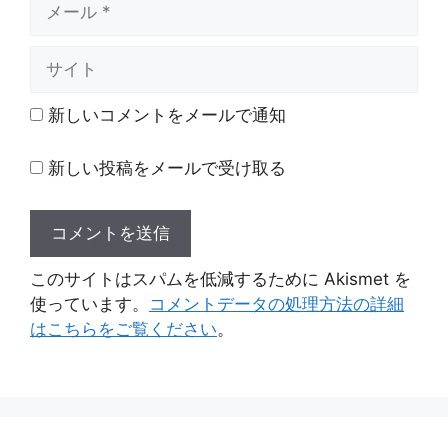
ー
ル
サ
イ
ト
新しいコメントをメールで通知
新しい投稿をメールで受け取る
このサイトはスパムを低減するために Akismet を
使っています。
コメントデータの処理方法の詳細
はこちらをご覧ください
。