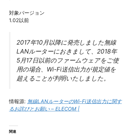
対象バージョン
1.02以前
2017年10月以降に発売しました無線
LANルーターにおきまして、2018年
5月17日以前のファームウェアをご使
用の場合、Wi-Fi送信出力が規定値を
超えることが判明いたしました。
情報源:
無線LANルーターのWi-Fi送信出力に関す
るお詫びとお願い – ELECOM |
関連