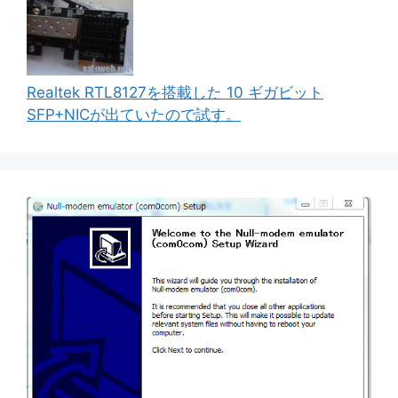
Realtek RTL8127を搭載した 10 ギガビット
SFP+NICが出ていたので試す。