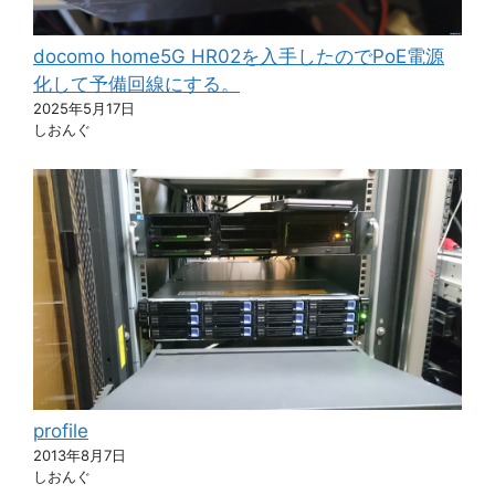
docomo home5G HR02を入手したのでPoE電源
化して予備回線にする。
2025年5月17日
しおんぐ
profile
2013年8月7日
しおんぐ