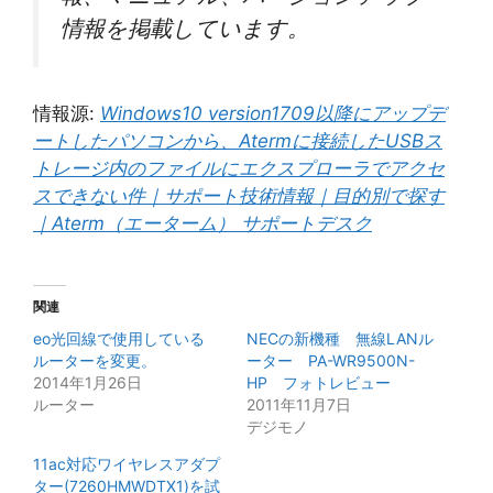
情報を掲載しています。
情報源:
Windows10 version1709以降にアップデ
ートしたパソコンから、Atermに接続したUSBス
トレージ内のファイルにエクスプローラでアクセ
スできない件｜サポート技術情報｜目的別で探す
｜Aterm（エーターム） サポートデスク
関連
eo光回線で使用している
NECの新機種 無線LANル
ルーターを変更。
ーター PA-WR9500N-
2014年1月26日
HP フォトレビュー
ルーター
2011年11月7日
デジモノ
11ac対応ワイヤレスアダプ
ター(7260HMWDTX1)を試