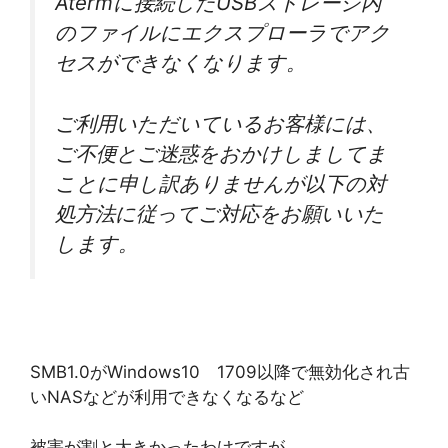
Atermに接続したUSBストレージ内
のファイルにエクスプローラでアク
セスができなくなります。
ご利用いただいているお客様には、
ご不便とご迷惑をおかけしましてま
ことに申し訳ありませんが以下の対
処方法に従ってご対応をお願いいた
します。
SMB1.0がWindows10 1709以降で無効化され古
いNASなどが利用できなくなるなど
被害が割と大きかったわけですが