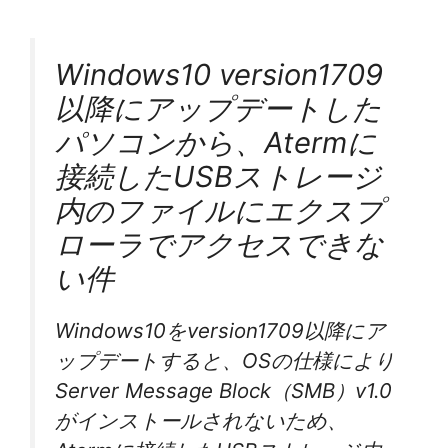
Windows10 version1709
以降にアップデートした
パソコンから、Atermに
接続したUSBストレージ
内のファイルにエクスプ
ローラでアクセスできな
い件
Windows10をversion1709以降にア
ップデートすると、OSの仕様により
Server Message Block（SMB）v1.0
がインストールされないため、