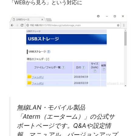
「WEBから見ろ」という対応に
無線LAN・モバイル製品
「Aterm（エーターム）」の公式サ
ポートページです。Q&Aや設定情
報、マニュアル、バージョンアップ