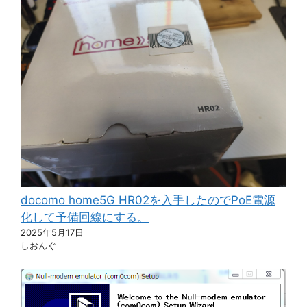
docomo home5G HR02を入手したのでPoE電源
化して予備回線にする。
2025年5月17日
しおんぐ