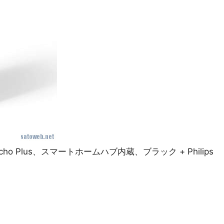
title=”Echo Plus、スマートホームハブ内蔵、ブラック + Philips