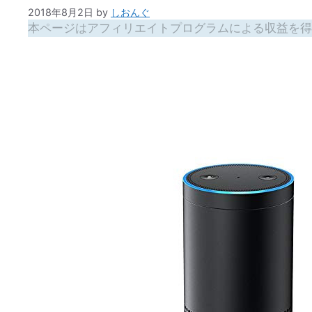
2018年8月2日
by
しおんぐ
本ページはアフィリエイトプログラムによる収益を得