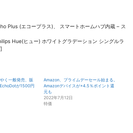
title=”Echo Plus (エコープラス)、 スマートホームハブ内蔵 – ス
title=”Philips Hue(ヒュー) ホワイトグラデーション シングルラ
]
がようやく一般発売、販
Amazon、プライムデーセール始まる。
hoDotが1500円
Amazonデバイスが+4.5％ポイント還
元も
2022年7月12日
特価