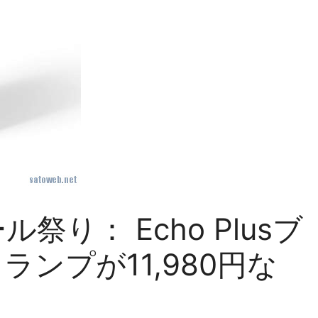
祭り： Echo Plusブ
ue ランプが11,980円な