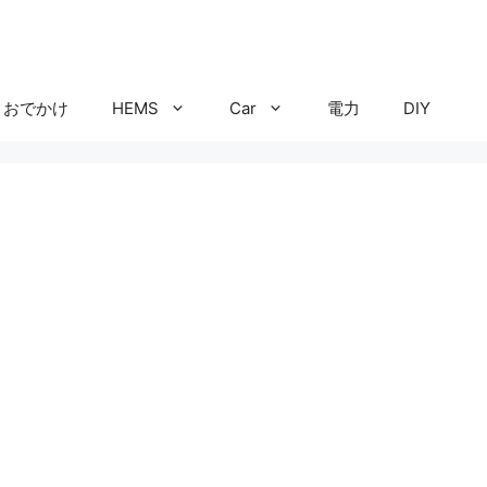
おでかけ
HEMS
Car
電力
DIY