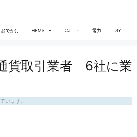
おでかけ
HEMS
Car
電力
DIY
仮想通貨取引業者 6社に業
ています。