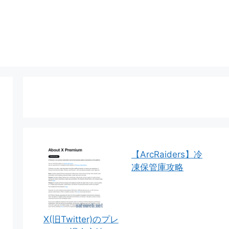
【ArcRaiders】冷
凍保管庫攻略
X(旧Twitter)のプレ