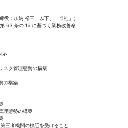
表取締役：加納 裕三、以下、「当社」）
63 条の 16 に基づく業務改善命
対応
リスク管理態勢の構築
勢の構築
築
管理態勢の構築
築
し第三者機関の検証を受けること