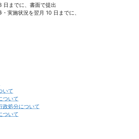
 23 日までに、書面で提出
捗・実施状況を翌月 10 日までに、
て
ついて
について
行政処分について
について