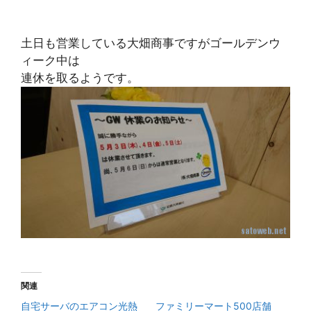
土日も営業している大畑商事ですがゴールデンウ
ィーク中は
連休を取るようです。
関連
自宅サーバのエアコン光熱
ファミリーマート500店舗