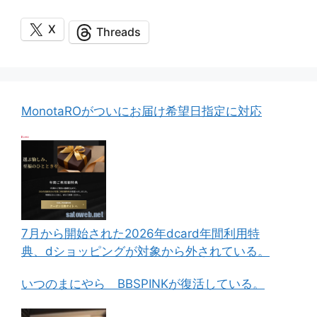
X
Threads
MonotaROがついにお届け希望日指定に対応
7月から開始された2026年dcard年間利用特
典、dショッピングが対象から外されている。
いつのまにやら BBSPINKが復活している。