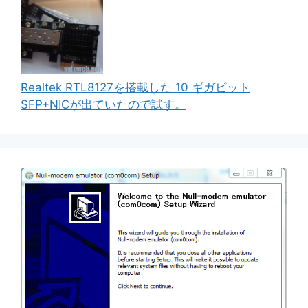
Realtek RTL8127を搭載した 10 ギガビット
SFP+NICが出ていたので試す。