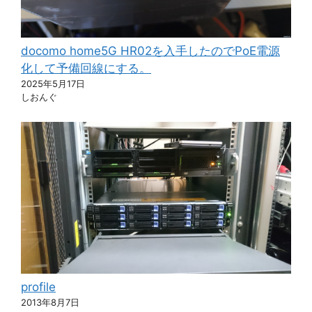
docomo home5G HR02を入手したのでPoE電源
化して予備回線にする。
2025年5月17日
しおんぐ
profile
2013年8月7日