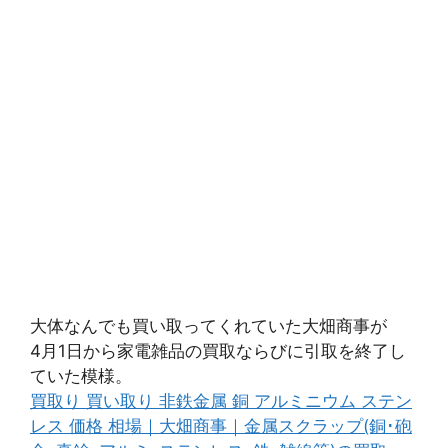
大体なんでも買い取ってくれていた大畑商事が
4月1日から家電雑品の買取ならびに引取を終了し
ていた模様。
買取り 買い取り 非鉄金属 銅 アルミニウム ステン
レス 価格 相場｜大畑商事｜金属スクラップ(銅･砲