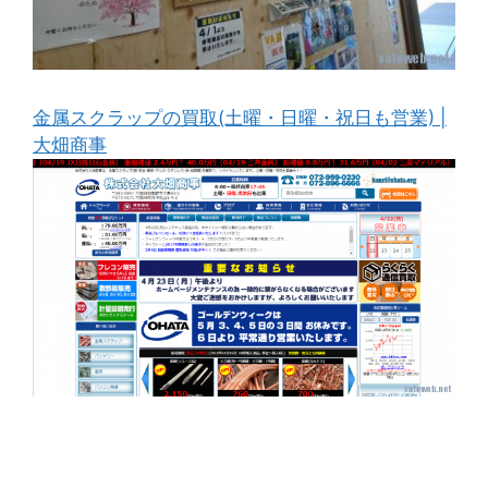
金属スクラップの買取(土曜・日曜・祝日も営業) |
大畑商事