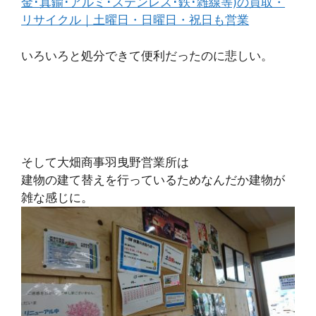
金･真鍮･アルミ･ステンレス･鉄･雑線等)の買取・
リサイクル｜土曜日・日曜日・祝日も営業
いろいろと処分できて便利だったのに悲しい。
そして大畑商事羽曳野営業所は
建物の建て替えを行っているためなんだか建物が
雑な感じに。