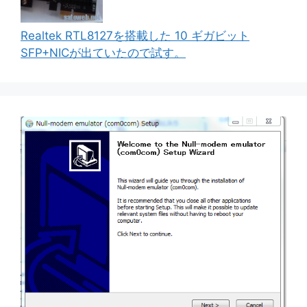
Realtek RTL8127を搭載した 10 ギガビット
SFP+NICが出ていたので試す。