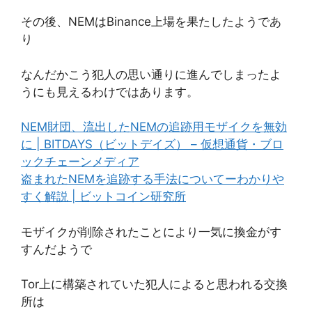
その後、NEMはBinance上場を果たしたようであ
り
なんだかこう犯人の思い通りに進んでしまったよ
うにも見えるわけではあります。
NEM財団、流出したNEMの追跡用モザイクを無効
に | BITDAYS（ビットデイズ） – 仮想通貨・ブロ
ックチェーンメディア
盗まれたNEMを追跡する手法についてーわかりや
すく解説 | ビットコイン研究所
モザイクが削除されたことにより一気に換金がす
すんだようで
Tor上に構築されていた犯人によると思われる交換
所は