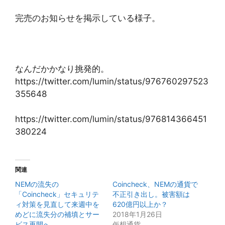
完売のお知らせを掲示している様子。
なんだかかなり挑発的。
https://twitter.com/lumin/status/976760297523
355648
https://twitter.com/lumin/status/976814366451
380224
関連
NEMの流失の
Coincheck、NEMの通貨で
「Coincheck」セキュリテ
不正引き出し。被害額は
ィ対策を見直して来週中を
620億円以上か？
めどに流失分の補填とサー
2018年1月26日
ビス再開へ。
仮想通貨