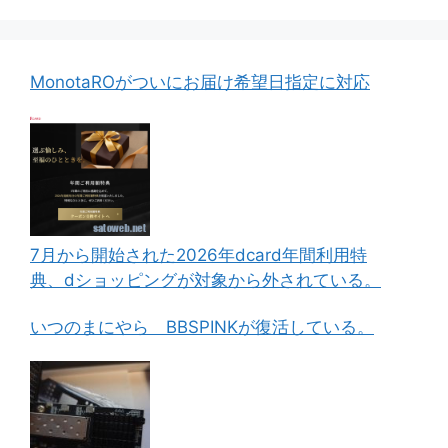
MonotaROがついにお届け希望日指定に対応
7月から開始された2026年dcard年間利用特
典、dショッピングが対象から外されている。
いつのまにやら BBSPINKが復活している。