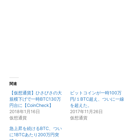
関連
【仮想通貨】ひさびさの大
ビットコインが一時100万
規模下げで一時BTC130万
円/１BTC超え、ついに一線
円台に【CoinCheck】
を超えた。
2018年1月16日
2017年11月26日
仮想通貨
仮想通貨
急上昇を続けるBTC、つい
に1BTCあたり200万円突