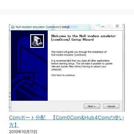
Comポート分配 【Com0Com&Hub4Comの使い
方】
2010年10月11日