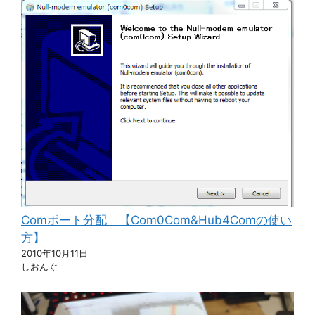
Comポート分配 【Com0Com&Hub4Comの使い
方】
2010年10月11日
しおんぐ