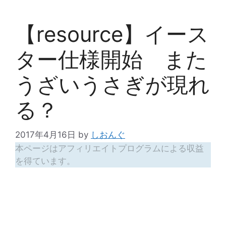
【resource】イース
ター仕様開始 また
うざいうさぎが現れ
る？
2017年4月16日
by
しおんぐ
本ページはアフィリエイトプログラムによる収益
を得ています。