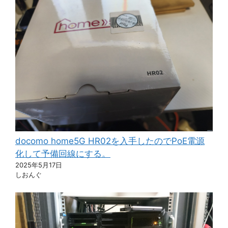
docomo home5G HR02を入手したのでPoE電源
化して予備回線にする。
2025年5月17日
しおんぐ