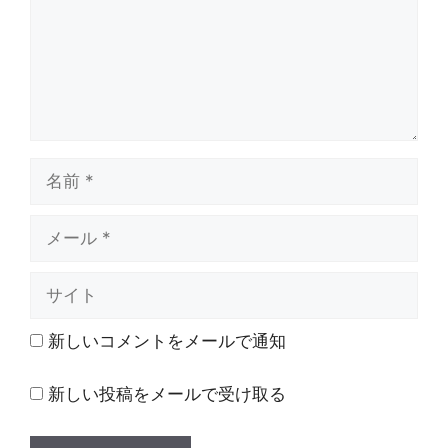
ト
名
前
メ
ー
ル
サ
イ
ト
新しいコメントをメールで通知
新しい投稿をメールで受け取る