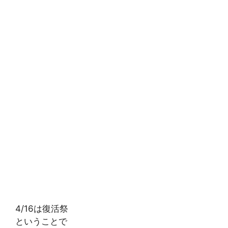
4/16は復活祭
ということで