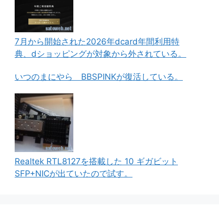
7月から開始された2026年dcard年間利用特
典、dショッピングが対象から外されている。
いつのまにやら BBSPINKが復活している。
Realtek RTL8127を搭載した 10 ギガビット
SFP+NICが出ていたので試す。