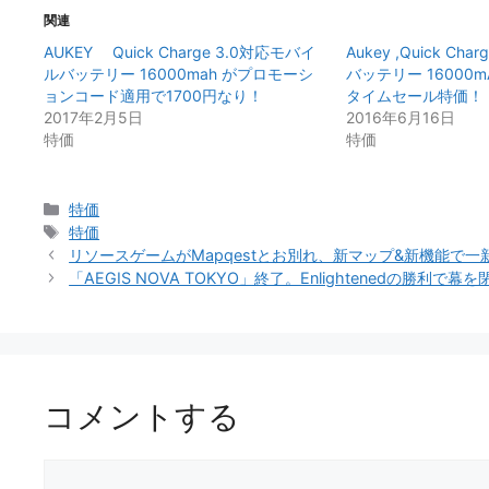
関連
AUKEY Quick Charge 3.0対応モバイ
Aukey ,Quick Ch
ルバッテリー 16000mah がプロモーシ
バッテリー 16000m
ョンコード適用で1700円なり！
タイムセール特価！
2017年2月5日
2016年6月16日
特価
特価
カ
特価
テ
タ
特価
ゴ
グ
リソースゲームがMapqestとお別れ、新マップ&新機能で
リ
「AEGIS NOVA TOKYO」終了。Enlightenedの勝利で幕
ー
コメントする
コ