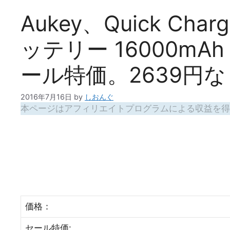
Aukey、Quick Cha
ッテリー 16000mA
ール特価。2639円な
2016年7月16日
by
しおんぐ
本ページはアフィリエイトプログラムによる収益を得
価格：
セール特価: