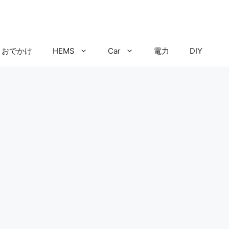
おでかけ
HEMS
Car
電力
DIY