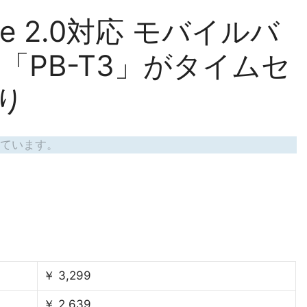
rge 2.0対応 モバイルバ
h 「PB-T3」がタイムセ
り
ています。
￥ 3,299
￥ 2,639