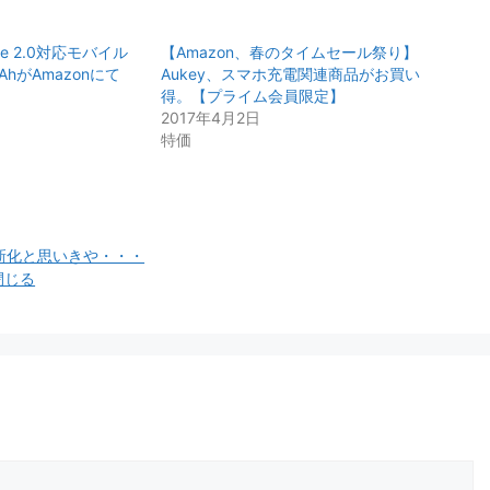
arge 2.0対応モバイル
【Amazon、春のタイムセール祭り】
AhがAmazonにて
Aukey、スマホ充電関連商品がお買い
得。【プライム会員限定】
2017年4月2日
特価
一新化と思いきや・・・
を閉じる