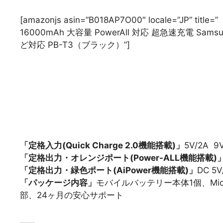
[amazonjs asin=”B018AP7O00″ locale=”JP” t
16000mAh 大容量 PowerAll 対応 超急速充電 Samsung Gal
ど対応 PB-T3（ブラック）”]
「定格入力(Quick Charge 2.0機能搭載)」
5V/2A 9V
「定格出力・オレンジポート(Power-ALL機能搭載)
「定格出力・緑色ポート(AiPower機能搭載)」
DC 5V
「パッケージ内容」
モバイルバッテリー本体1個、Micr
部、24ヶ月の安心サポート