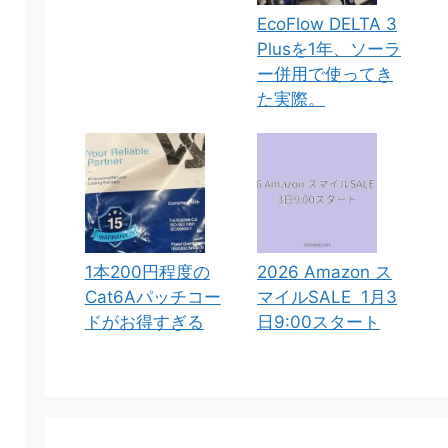
EcoFlow DELTA 3
Plusを1年、ソーラ
ー併用で使ってき
た実際。
1本200円程度の
2026 Amazon ス
Cat6Aパッチコー
マイルSALE 1月3
ドがお得すぎる
日9:00スタート