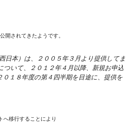
公開されてきたようです。
西日本）は、２００５年３月より提供してま
について、２０１２年４月以降、新規お申込
２０１８年度の第４四半期を目途に、提供を
トへ移行することにより