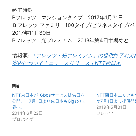
終了時期
Bフレッツ マンションタイプ 2017年1月31日
Ｂフレッツ ファミリー100タイプ/ビジネスタ
2017年11月30日
Bフレッツ 光プレミアム 2018年第4四半期めど
情報源:
「フレッツ・光プレミアム」の提供終了およ
案内について｜ニュースリリース｜NTT西日本
関連
NTT東日本が1Gbpsサービス提供日を
NTT西日本エリアも
公開。 7月1日より東日本もGigaの世
が7月1日より提供開
界へ。
2019年5月31日
2014年6月23日
フレッツ
プロバイダ