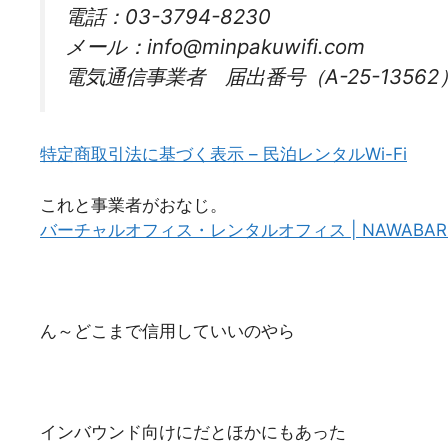
電話：03-3794-8230
メール：info@minpakuwifi.com
電気通信事業者 届出番号（A-25-13562
特定商取引法に基づく表示 – 民泊レンタルWi-Fi
これと事業者がおなじ。
バーチャルオフィス・レンタルオフィス | NAWABAR
ん～どこまで信用していいのやら
インバウンド向けにだとほかにもあった