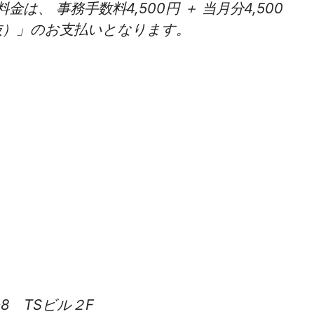
、 事務手数料4,500円 ＋ 当月分4,500
円（税抜）」のお支払いとなります。
-8 TSビル２F