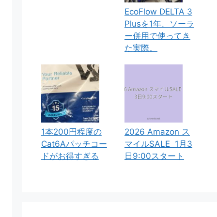
EcoFlow DELTA 3
Plusを1年、ソーラ
ー併用で使ってき
た実際。
1本200円程度の
2026 Amazon ス
Cat6Aパッチコー
マイルSALE 1月3
ドがお得すぎる
日9:00スタート