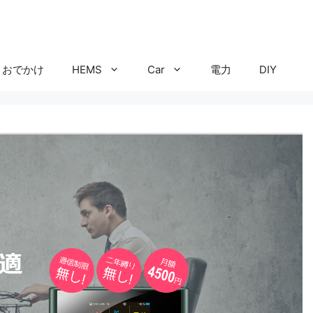
おでかけ
HEMS
Car
電力
DIY