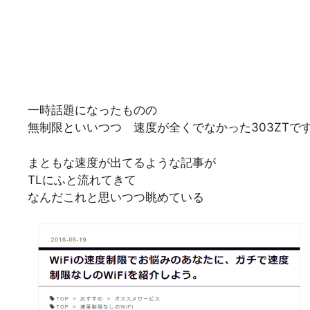
一時話題になったものの
無制限といいつつ 速度が全くでなかった303ZTで
まともな速度が出てるような記事が
TLにふと流れてきて
なんだこれと思いつつ眺めている