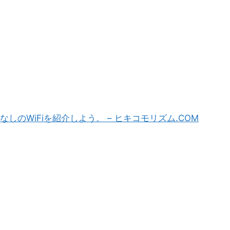
しのWiFiを紹介しよう。 – ヒキコモリズム.COM