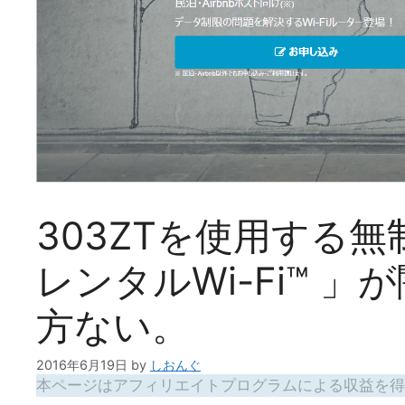
303ZTを使用する
レンタルWi-Fi™ 
方ない。
2016年6月19日
by
しおんぐ
本ページはアフィリエイトプログラムによる収益を得