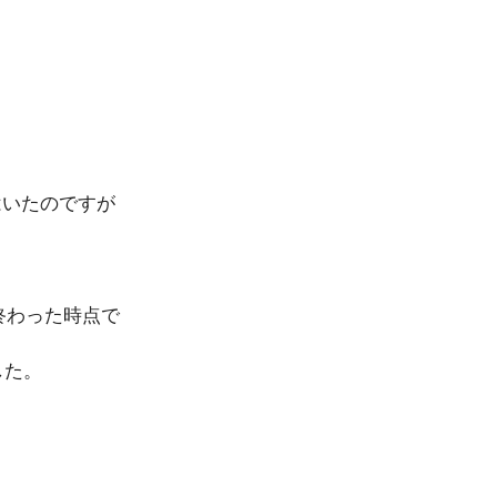
はいたのですが
終わった時点で
した。