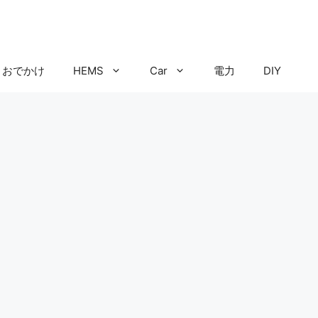
おでかけ
HEMS
Car
電力
DIY