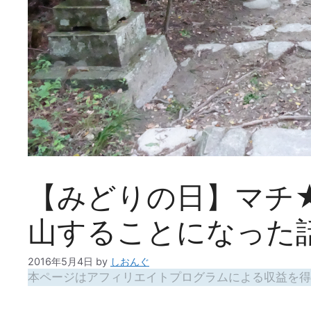
【みどりの日】マチ
山することになった
2016年5月4日
by
しおんぐ
本ページはアフィリエイトプログラムによる収益を得