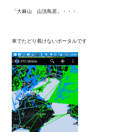
「大麻山 山頂鳥居」・・・
車でたどり着けないポータルです