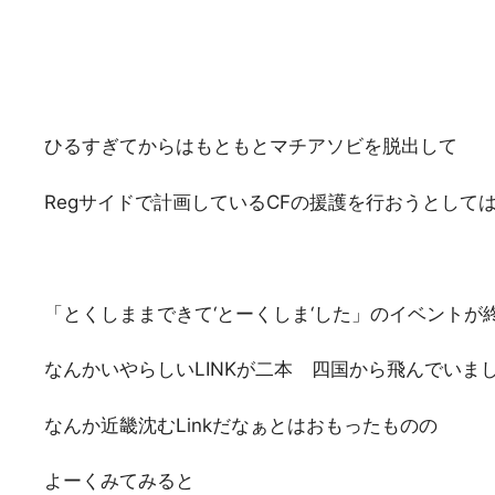
ひるすぎてからはもともとマチアソビを脱出して
Regサイドで計画しているCFの援護を行おうとして
「とくしままできて‘とーくしま‘した」のイベントが
なんかいやらしいLINKが二本 四国から飛んでいま
なんか近畿沈むLinkだなぁとはおもったものの
よーくみてみると