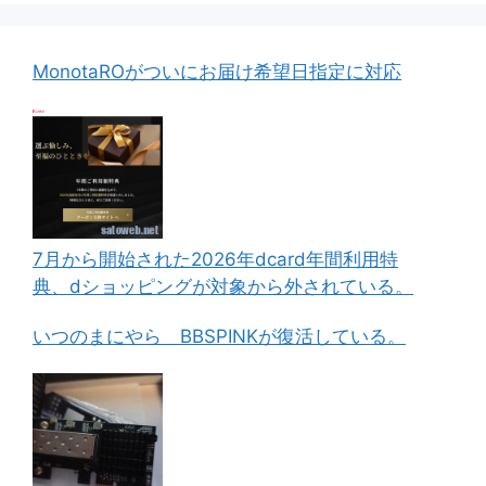
MonotaROがついにお届け希望日指定に対応
7月から開始された2026年dcard年間利用特
典、dショッピングが対象から外されている。
いつのまにやら BBSPINKが復活している。