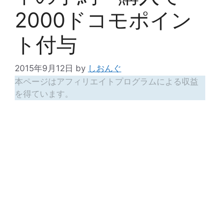
2000ドコモポイン
ト付与
2015年9月12日
by
しおんぐ
本ページはアフィリエイトプログラムによる収益
を得ています。