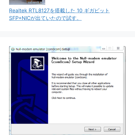
Realtek RTL8127を搭載した 10 ギガビット
SFP+NICが出ていたので試す。