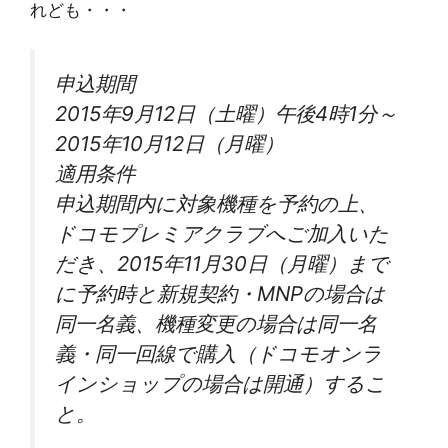
れども・・・
申込期間
2015年9月12日（土曜）午後4時1分～
2015年10月12日（月曜）
適用条件
申込期間内に対象機種を予約の上、
ドコモプレミアクラブへご加入いた
だき、2015年11月30日（月曜）まで
に予約時と新規契約・MNPの場合は
同一名義、機種変更の場合は同一名
義・同一回線で購入（ドコモオンラ
インショップの場合は開通）するこ
と。