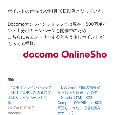
ポイントの付与は来年1月10日以降となっている。
Docomoオンラインショップでは現在 500万ポイ
ント山分けキャンペーンも開催中のため
こちらにもエントリーするともう少しポイントが
もらえる模様。
関連
ドコモオンラインショップ
【Docomo】前回の機種変
、NTTドコモ話題の新スマ
から13ヶ月経過したので
ホ購入キャンペーンを開
「Xperia（TM） XZ2
催、
Compact SO-05K」に機種
2017年10月19日
変更してみた。【端末購入
docomo
サポート】