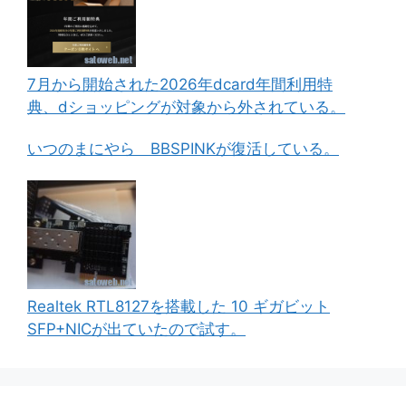
7月から開始された2026年dcard年間利用特
典、dショッピングが対象から外されている。
いつのまにやら BBSPINKが復活している。
Realtek RTL8127を搭載した 10 ギガビット
SFP+NICが出ていたので試す。