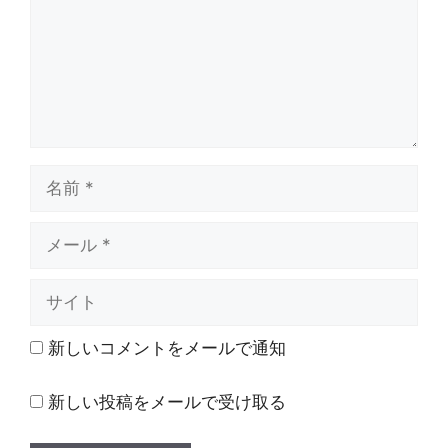
ト
名
前
メ
ー
ル
サ
イ
ト
新しいコメントをメールで通知
新しい投稿をメールで受け取る