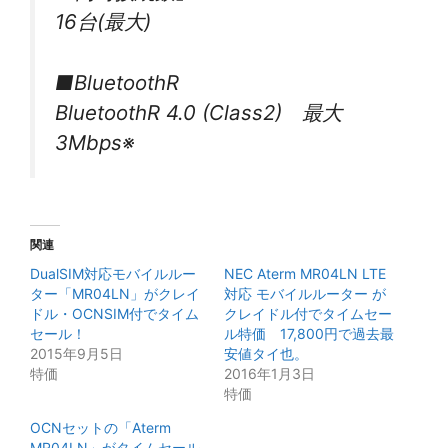
16台(最大)
■BluetoothR
BluetoothR 4.0 (Class2) 最大
3Mbps※
関連
DualSIM対応モバイルルー
NEC Aterm MR04LN LTE
ター「MR04LN」がクレイ
対応 モバイルルーター が
ドル・OCNSIM付でタイム
クレイドル付でタイムセー
セール！
ル特価 17,800円で過去最
2015年9月5日
安値タイ也。
特価
2016年1月3日
特価
OCNセットの「Aterm
MR04LN」がタイムセール