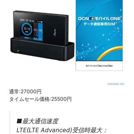
通常:27000円
タイムセール価格:25500円
■最大通信速度
LTE(LTE Advanced)受信時最大：