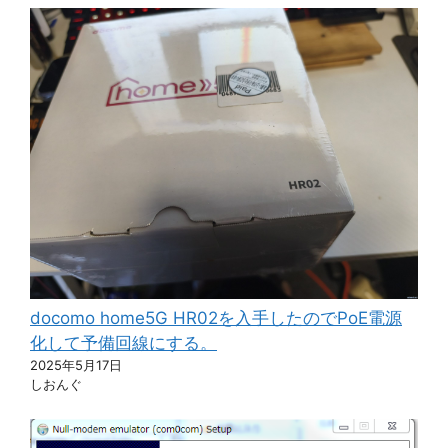
docomo home5G HR02を入手したのでPoE電源
化して予備回線にする。
2025年5月17日
しおんぐ