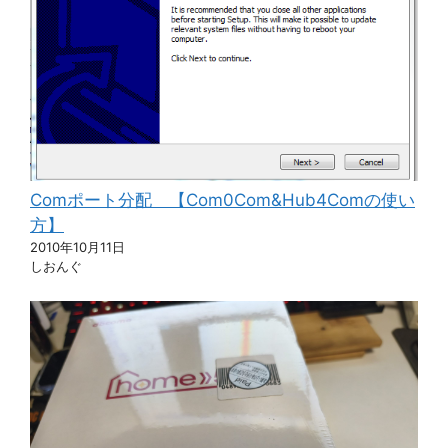
Comポート分配 【Com0Com&Hub4Comの使い
方】
2010年10月11日
しおんぐ