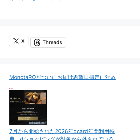
X
Threads
MonotaROがついにお届け希望日指定に対応
7月から開始された2026年dcard年間利用特
典、dショッピングが対象から外されている。