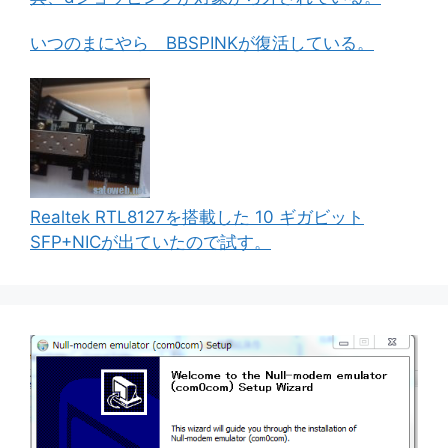
いつのまにやら BBSPINKが復活している。
Realtek RTL8127を搭載した 10 ギガビット
SFP+NICが出ていたので試す。