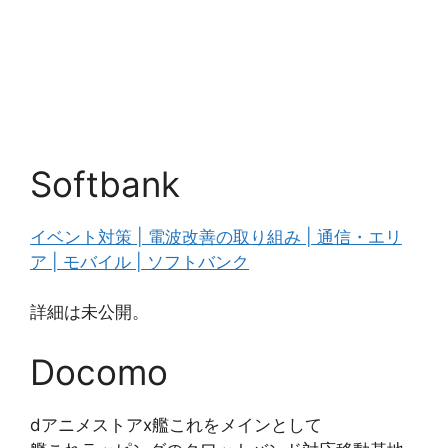
Softbank
イベント対策 | 電波改善の取り組み | 通信・エリ
ア | モバイル | ソフトバンク
詳細は未公開。
Docomo
dアニメストアx艦これをメインとして