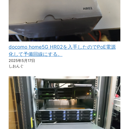
docomo home5G HR02を入手したのでPoE電源
化して予備回線にする。
2025年5月17日
しおんぐ