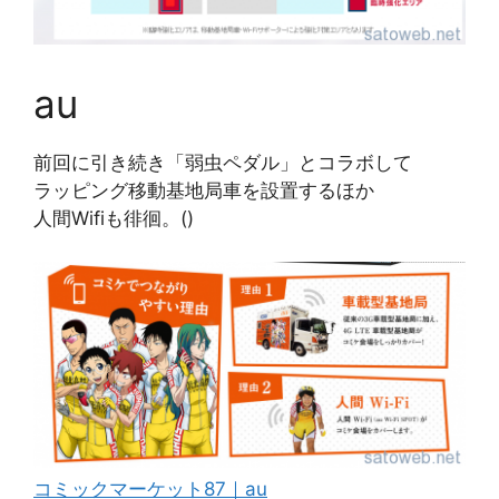
au
前回に引き続き「弱虫ペダル」とコラボして
ラッピング移動基地局車を設置するほか
人間Wifiも徘徊。()
コミックマーケット87｜au