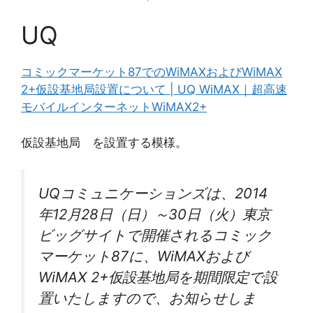
UQ
コミックマーケット87でのWiMAXおよびWiMAX
2+仮設基地局設置について | UQ WiMAX｜超高速
モバイルインターネットWiMAX2+
仮設基地局 を設置する模様。
UQコミュニケーションズは、2014
年12月28日（日）～30日（火）東京
ビッグサイトで開催されるコミック
マーケット87に、WiMAXおよび
WiMAX 2+仮設基地局を期間限定で設
置いたしますので、お知らせしま