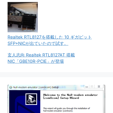
Realtek RTL8127を搭載した 10 ギガビット
SFP+NICが出ていたので試す。
玄人志向 Realtek RTL8127AT 搭載
NIC「GBE10R-PCIE」が登場