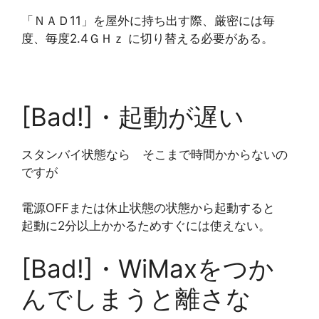
「ＮＡＤ11」を屋外に持ち出す際、厳密には毎
度、毎度2.4ＧＨｚ に切り替える必要がある。
[Bad!]・起動が遅い
スタンバイ状態なら そこまで時間かからないの
ですが
電源OFFまたは休止状態の状態から起動すると
起動に2分以上かかるためすぐには使えない。
[Bad!]・WiMaxをつか
んでしまうと離さな