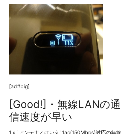
[ad#big]
[Good!]・無線LANの通
信速度が早い
1ｘ1アンテナとはいえ11ac(150Mbps)対応の無線