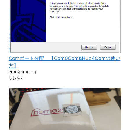
Comポート分配 【Com0Com&Hub4Comの使い
方】
2010年10月11日
しおんぐ