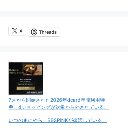
X
Threads
7月から開始された2026年dcard年間利用特
典、dショッピングが対象から外されている。
いつのまにやら BBSPINKが復活している。