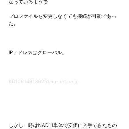
なっているようで
プロファイルを変更しなくても接続が可能であっ
た。
IPアドレスはグローバル。
KD106149136251.au-net.ne.jp
しかし一時はNAD11単体で安価に入手できたもの