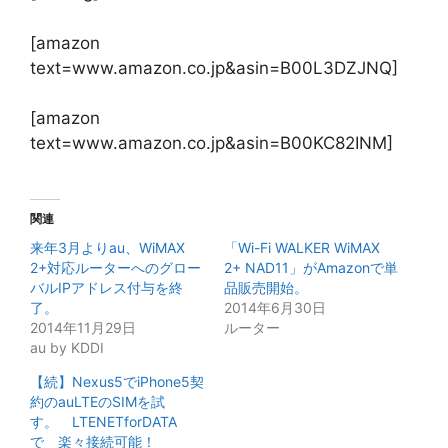
[amazon
text=www.amazon.co.jp&asin=B00L3DZJNQ]
[amazon
text=www.amazon.co.jp&asin=B00KC82INM]
関連
来年3月よりau、WiMAX
「Wi-Fi WALKER WiMAX
2+対応ルーターへのグロー
2+ NAD11」がAmazonで単
バルIPアドレス付与を終
品販売開始。
了。
2014年6月30日
2014年11月29日
ルーター
au by KDDI
【続】Nexus5でiPhone5契
約のauLTEのSIMを試
す。 LTENETforDATA
で 楽々接続可能！