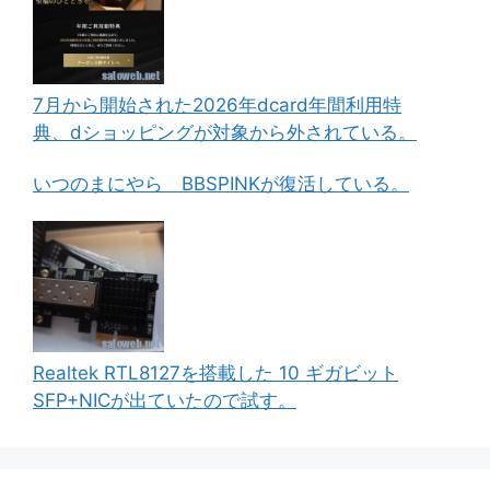
7月から開始された2026年dcard年間利用特
典、dショッピングが対象から外されている。
いつのまにやら BBSPINKが復活している。
Realtek RTL8127を搭載した 10 ギガビット
SFP+NICが出ていたので試す。