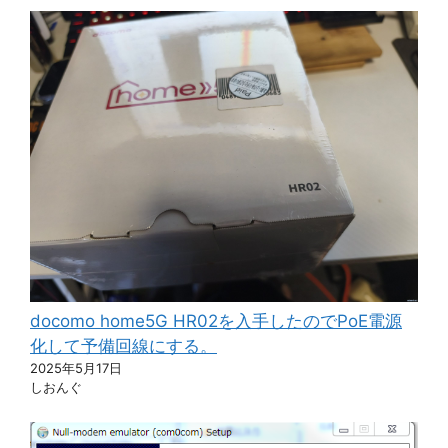
docomo home5G HR02を入手したのでPoE電源
化して予備回線にする。
2025年5月17日
しおんぐ