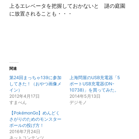
上るエレベータを把握しておかないと 謎の庭園
に放置されることも・・・
関連
第24回まっちゃ139に参加
上海問屋のUSB充電器「5
してきた！（おやつ画像メ
ポートUSB充電器(DN-
イン）
10738)」を買ってみた。
2012年4月17日
2014年5月13日
すまべん
デジモノ
【PokémonGo】めんどく
さがりのためのモンスター
ボールの投げ方！
2016年7月24日
ネットコンテンツ