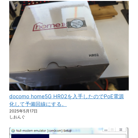
docomo home5G HR02を入手したのでPoE電源
化して予備回線にする。
2025年5月17日
しおんぐ