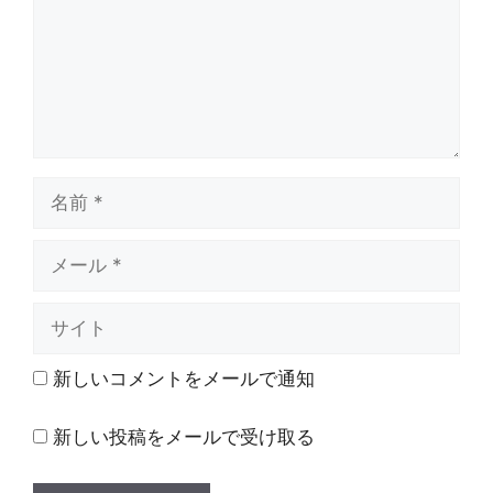
ト
名
前
メ
ー
ル
サ
イ
ト
新しいコメントをメールで通知
新しい投稿をメールで受け取る