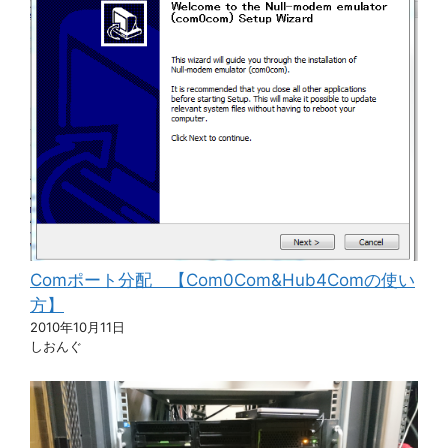
Comポート分配 【Com0Com&Hub4Comの使い
方】
2010年10月11日
しおんぐ