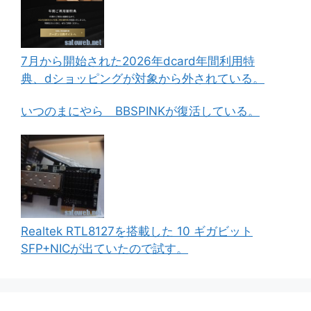
7月から開始された2026年dcard年間利用特
典、dショッピングが対象から外されている。
いつのまにやら BBSPINKが復活している。
Realtek RTL8127を搭載した 10 ギガビット
SFP+NICが出ていたので試す。