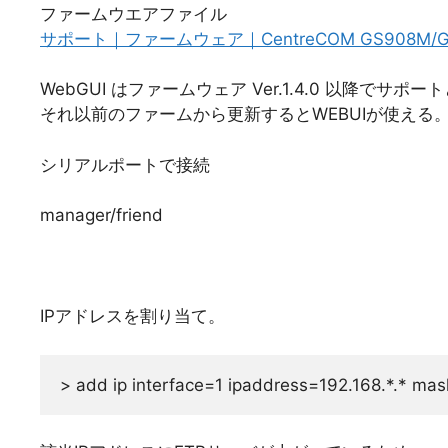
ファームウエアファイル
サポート｜ファームウェア｜CentreCOM GS908M/GS
WebGUI はファームウェア Ver.1.4.0 以降でサ
それ以前のファームから更新するとWEBUIが使える
シリアルポートで接続
manager/friend
IPアドレスを割り当て。
> add ip interface=1 ipaddress=192.168.*.* ma