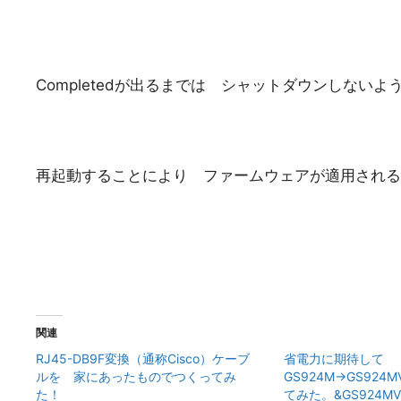
Completedが出るまでは シャットダウンしない
再起動することにより ファームウェアが適用される
関連
RJ45-DB9F変換（通称Cisco）ケーブ
省電力に期待して
ルを 家にあったものでつくってみ
GS924M→GS92
た！
てみた。&GS924M