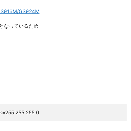
916M/GS924M
ポートとなっているため
。
sk=255.255.255.0