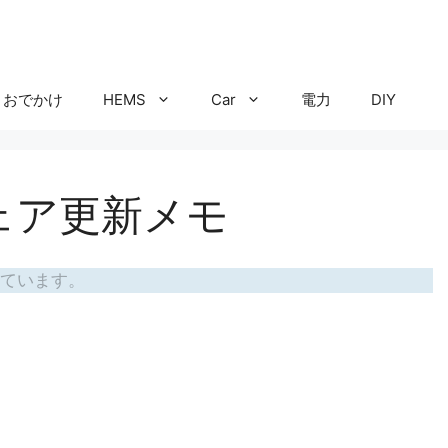
おでかけ
HEMS
Car
電力
DIY
ウェア更新メモ
ています。