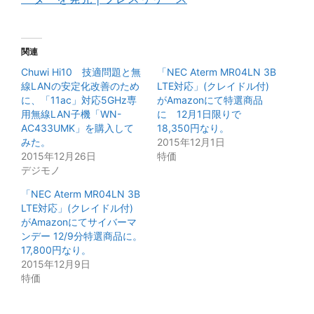
関連
Chuwi Hi10 技適問題と無
「NEC Aterm MR04LN 3B
線LANの安定化改善のため
LTE対応」(クレイドル付)
に、「11ac」対応5GHz専
がAmazonにて特選商品
用無線LAN子機「WN-
に 12月1日限りで
AC433UMK」を購入して
18,350円なり。
みた。
2015年12月1日
2015年12月26日
特価
デジモノ
「NEC Aterm MR04LN 3B
LTE対応」(クレイドル付)
がAmazonにてサイバーマ
ンデー 12/9分特選商品に。
17,800円なり。
2015年12月9日
特価