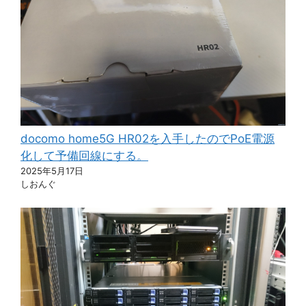
docomo home5G HR02を入手したのでPoE電源
化して予備回線にする。
2025年5月17日
しおんぐ