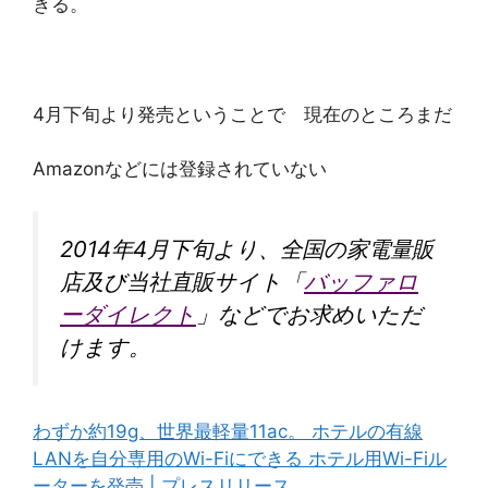
きる。
4月下旬より発売ということで 現在のところまだ
Amazonなどには登録されていない
2014年4月下旬より、全国の家電量販
店及び当社直販サイト「
バッファロ
ーダイレクト
」などでお求めいただ
けます。
わずか約19g、世界最軽量11ac。 ホテルの有線
LANを自分専用のWi-Fiにできる ホテル用Wi-Fiル
ーターを発売 | プレスリリース