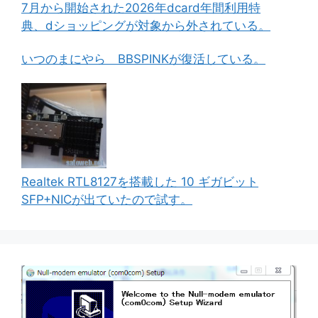
7月から開始された2026年dcard年間利用特
典、dショッピングが対象から外されている。
いつのまにやら BBSPINKが復活している。
Realtek RTL8127を搭載した 10 ギガビット
SFP+NICが出ていたので試す。