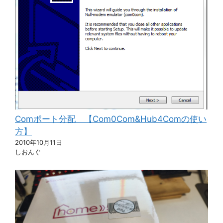
Comポート分配 【Com0Com&Hub4Comの使い
方】
2010年10月11日
しおんぐ