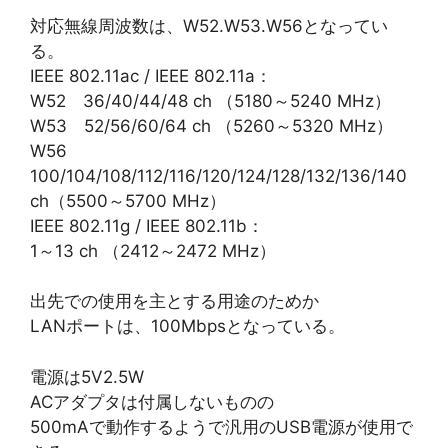
対応無線周波数は、W52.W53.W56となってい
る。
IEEE 802.11ac / IEEE 802.11a：
W52 36/40/44/48 ch （5180～5240 MHz）
W53 52/56/60/64 ch （5260～5320 MHz）
W56
100/104/108/112/116/120/124/128/132/136/140
ch（5500～5700 MHz）
IEEE 802.11g / IEEE 802.11b：
1～13 ch （2412～2472 MHz）
出先での使用を主とする用途のためか
LANポートは、100Mbpsとなっている。
電源は5V2.5W
ACアダプタは付属しないものの
500mAで動作するようで汎用のUSB電源が使用で