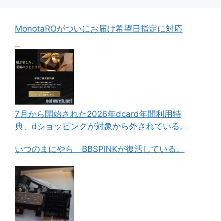
MonotaROがついにお届け希望日指定に対応
7月から開始された2026年dcard年間利用特
典、dショッピングが対象から外されている。
いつのまにやら BBSPINKが復活している。