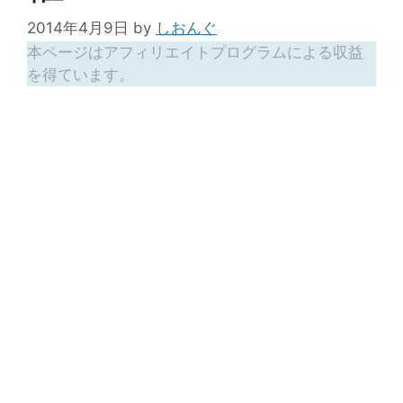
2014年4月9日
by
しおんぐ
本ページはアフィリエイトプログラムによる収益
を得ています。