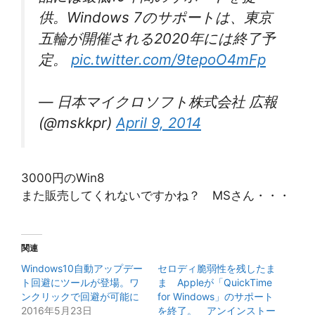
供。Windows 7のサポートは、東京
五輪が開催される2020年には終了予
定。
pic.twitter.com/9tepoO4mFp
— 日本マイクロソフト株式会社 広報
(@mskkpr)
April 9, 2014
3000円のWin8
また販売してくれないですかね？ MSさん・・・
関連
Windows10自動アップデー
セロディ脆弱性を残したま
ト回避にツールが登場。ワ
ま Appleが「QuickTime
ンクリックで回避が可能に
for Windows」のサポート
2016年5月23日
を終了。 アンインストー