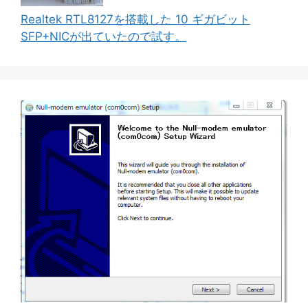
Realtek RTL8127を搭載した 10 ギガビット
SFP+NICが出ていたので試す。