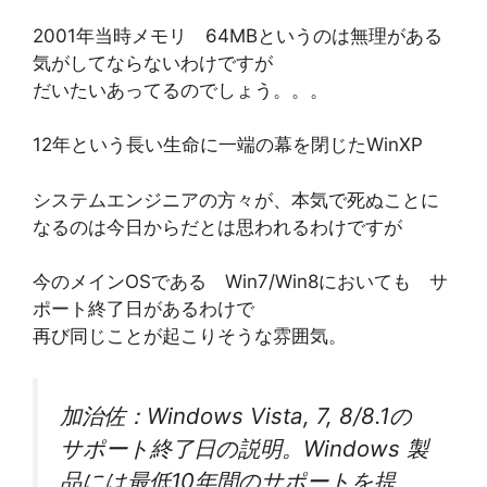
2001年当時メモリ 64MBというのは無理がある
気がしてならないわけですが
だいたいあってるのでしょう。。。
12年という長い生命に一端の幕を閉じたWinXP
システムエンジニアの方々が、本気で死ぬことに
なるのは今日からだとは思われるわけですが
今のメインOSである Win7/Win8においても サ
ポート終了日があるわけで
再び同じことが起こりそうな雰囲気。
加治佐：Windows Vista, 7, 8/8.1の
サポート終了日の説明。Windows 製
品には最低10年間のサポートを提