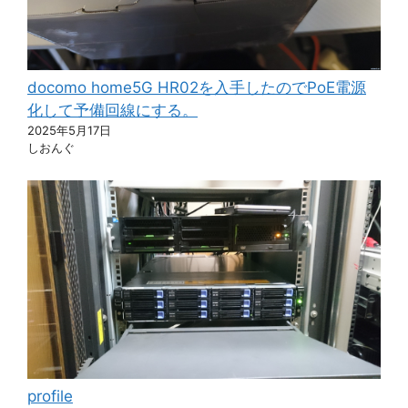
docomo home5G HR02を入手したのでPoE電源
化して予備回線にする。
2025年5月17日
しおんぐ
profile