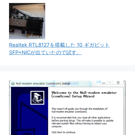
Realtek RTL8127を搭載した 10 ギガビット
SFP+NICが出ていたので試す。