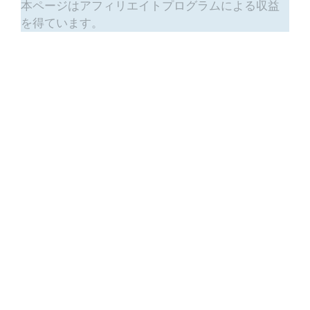
本ページはアフィリエイトプログラムによる収益
を得ています。