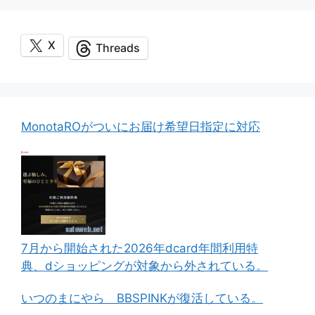
X
Threads
MonotaROがついにお届け希望日指定に対応
7月から開始された2026年dcard年間利用特
典、dショッピングが対象から外されている。
いつのまにやら BBSPINKが復活している。