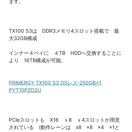
ます。
TX100 S3は DDR3メモリ4スロット搭載で 最
大32GB構成
インナー４ベイに ４TB HDDへ交換することに
より 16TB構成が可能。
PRIMERGY TX100 S3 OSレス-250GB×1
PYT10PZD2U
PCIeスロットも X16 ｘ8 ｘ4スロットが用意
されている (動作レーンは x8 x8 x4 x1と