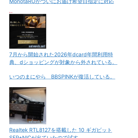
MonotaROがついにお届け希望日指定に対応
7月から開始された2026年dcard年間利用特
典、dショッピングが対象から外されている。
いつのまにやら BBSPINKが復活している。
Realtek RTL8127を搭載した 10 ギガビット
SFP+NICが出ていたので試す。