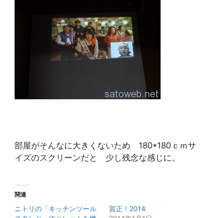
部屋がそんなに大きくないため 180*180ｃｍサ
イズのスクリーンだと 少し残念な感じに。
関連
ニトリの「キッチンツール
賀正！2014