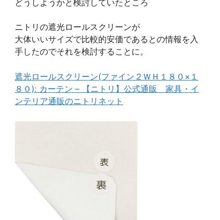
どうしようかと検討していたところ
ニトリの遮光ロールスクリーンが
大体いいサイズで比較的安価であるとの情報を入
手したのでそれを検討することに。
遮光ロールスクリーン(ファイン２ＷＨ１８０×１
８０): カーテン – 【ニトリ】公式通販 家具・イ
ンテリア通販のニトリネット