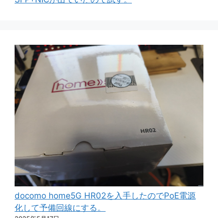
docomo home5G HR02を入手したのでPoE電源
化して予備回線にする。