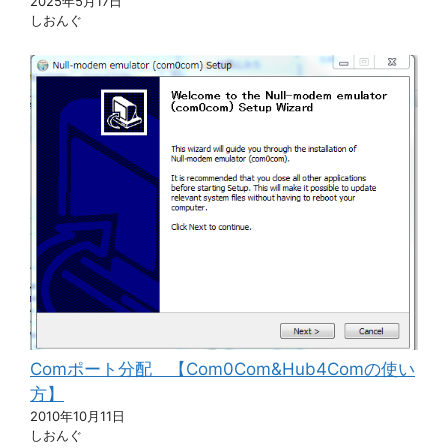
2025年5月17日
しおんぐ
Comポート分配 【Com0Com&Hub4Comの使い
方】
2010年10月11日
しおんぐ