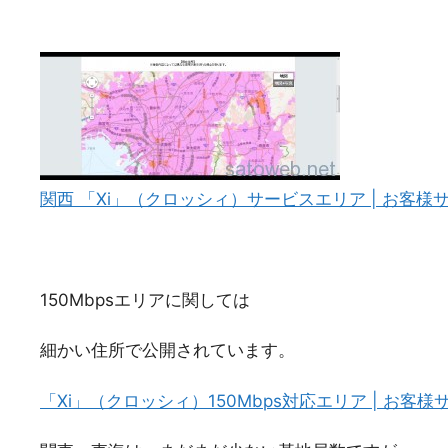
関西 「Xi」（クロッシィ）サービスエリア | お客様サ
150Mbpsエリアに関しては
細かい住所で公開されています。
「Xi」（クロッシィ）150Mbps対応エリア | お客様サ