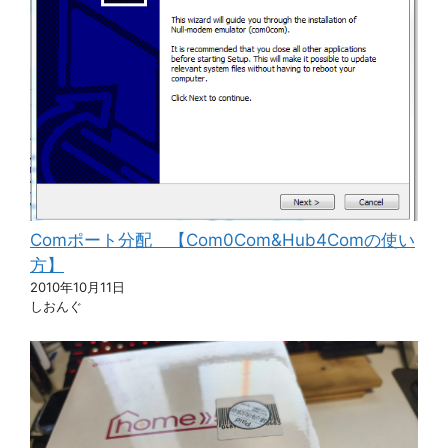
Comポート分配 【Com0Com&Hub4Comの使い
方】
2010年10月11日
しおんぐ