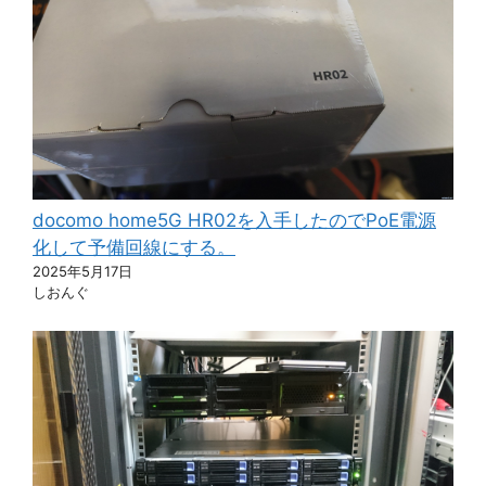
docomo home5G HR02を入手したのでPoE電源
化して予備回線にする。
2025年5月17日
しおんぐ