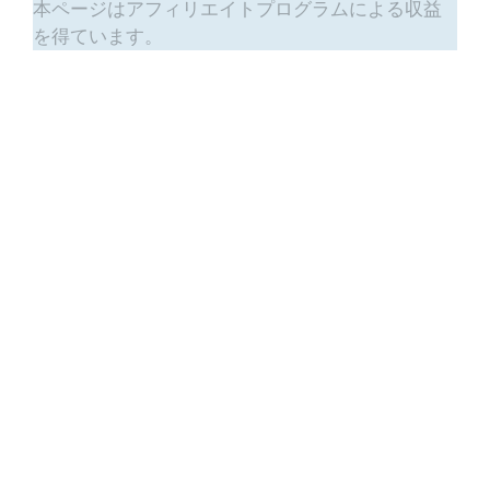
本ページはアフィリエイトプログラムによる収益
を得ています。