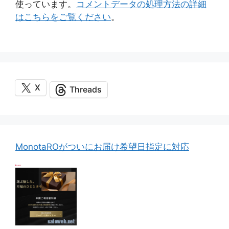
使っています。
コメントデータの処理方法の詳細
はこちらをご覧ください
。
X
Threads
MonotaROがついにお届け希望日指定に対応