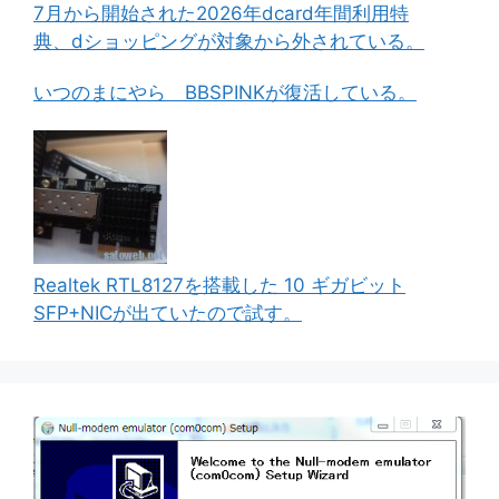
7月から開始された2026年dcard年間利用特
典、dショッピングが対象から外されている。
いつのまにやら BBSPINKが復活している。
Realtek RTL8127を搭載した 10 ギガビット
SFP+NICが出ていたので試す。