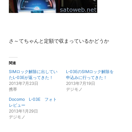
さ～てちゃんと定額で収まっているかどうか
関連
SIMロック解除に出してい
L-03EのSIMロック解除を
たL-03Eが返ってきた！
申込みに行ってきた！
2013年7月23日
2013年7月19日
携帯
デジモノ
Docomo L-03E フォト
レビュー
2013年1月29日
デジモノ