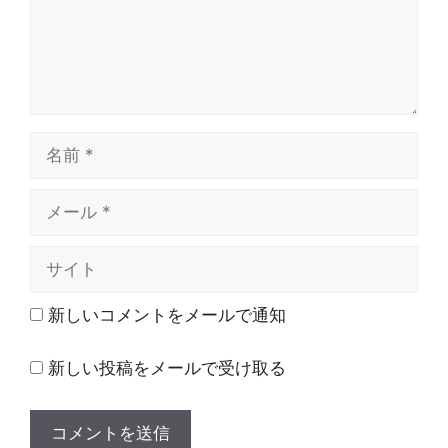
名
前
メ
ー
ル
サ
イ
ト
新しいコメントをメールで通知
新しい投稿をメールで受け取る