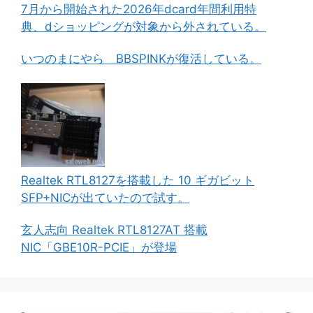
7月から開始された2026年dcard年間利用特
典、dショッピングが対象から外されている。
いつのまにやら BBSPINKが復活している。
Realtek RTL8127を搭載した 10 ギガビット
SFP+NICが出ていたので試す。
玄人志向 Realtek RTL8127AT 搭載
NIC「GBE10R-PCIE」が登場