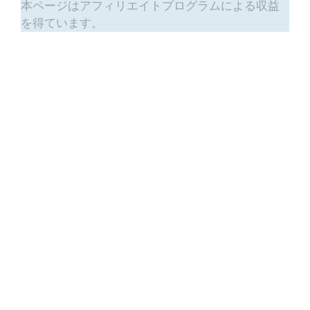
本ページはアフィリエイトプログラムによる収益
を得ています。