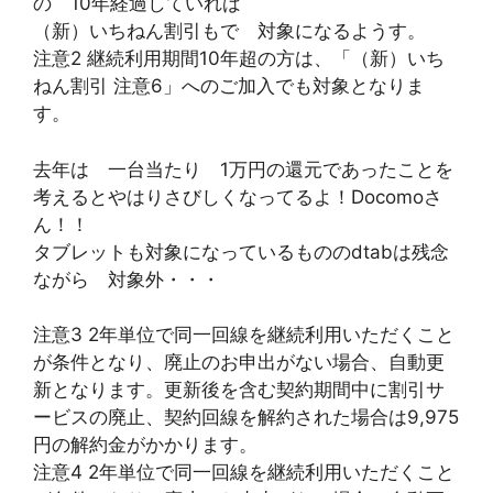
の 10年経過していれば
（新）いちねん割引もで 対象になるようす。
注意2 継続利用期間10年超の方は、「（新）いち
ねん割引 注意6」へのご加入でも対象となりま
す。
去年は 一台当たり 1万円の還元であったことを
考えるとやはりさびしくなってるよ！Docomoさ
ん！！
タブレットも対象になっているもののdtabは残念
ながら 対象外・・・
注意3 2年単位で同一回線を継続利用いただくこと
が条件となり、廃止のお申出がない場合、自動更
新となります。更新後を含む契約期間中に割引サ
ービスの廃止、契約回線を解約された場合は9,975
円の解約金がかかります。
注意4 2年単位で同一回線を継続利用いただくこと