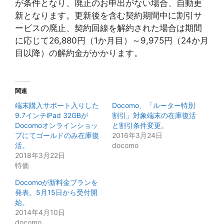
が条件となり、廃止のお申出がない場合、自動更
新となります。更新後を含む契約期間中に割引サ
ービスの廃止、契約回線を解約された場合は期間
に応じて26,880円（1か月目）～9,975円（24か月
目以降）の解約金がかかります。
関連
端末購入サポート入りした
Docomo、「ルーター特別
9.7インチiPad 32GBが
割引」対象端末の在庫復活
Docomoオンラインショッ
と割引条件変更。
プにてゴールドのみ在庫復
2016年3月24日
活。
docomo
2018年3月22日
特価
Docomoが新料金プランを
発表。5月15日から受付開
始。
2014年4月10日
docomo