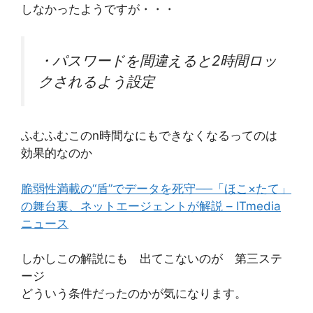
しなかったようですが・・・
・パスワードを間違えると2時間ロッ
クされるよう設定
ふむふむこのn時間なにもできなくなるってのは
効果的なのか
脆弱性満載の“盾”でデータを死守──「ほこ×たて」
の舞台裏、ネットエージェントが解説 – ITmedia
ニュース
しかしこの解説にも 出てこないのが 第三ステ
ージ
どういう条件だったのかが気になります。