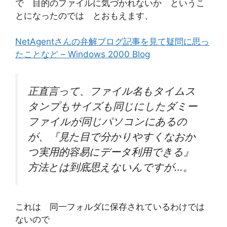
で 目的のファイルに気づかれないか というこ
とになったのでは とおもえます、
NetAgentさんの弁解ブログ記事を見て疑問に思っ
たことなど – Windows 2000 Blog
正直言って、ファイル名もタイムス
タンプもサイズも同じにしたダミー
ファイルが同じパソコンにあるの
が、『見た目で分かりやすくなおか
つ実用的容易にデータ利用できる』
方法とは到底思えないんですが…。
これは 同一フォルダに保存されているわけでは
ないので