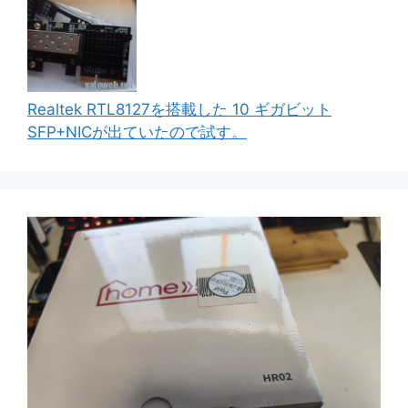
Realtek RTL8127を搭載した 10 ギガビット
SFP+NICが出ていたので試す。