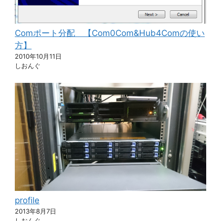
Comポート分配 【Com0Com&Hub4Comの使い
方】
2010年10月11日
しおんぐ
profile
2013年8月7日
しおんぐ