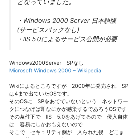
となっていました。
・Windows 2000 Server 日本語版
(サービスパックなし)
・IIS 5.0によるサービス公開が必要
Windows2000Server SPなし
Microsoft Windows 2000 – Wikipedia
Wikiによるところですが 2000年に発売され SP
は4まで出ていたOSです。
そのOSに SPをあてていないという ネットワー
クにつなげば即なにかが感染するであろうOSです
その条件下で IIS 5.0をあげてるので 侵入自体
は 容易にしかおもえないので
そこで セキュリティ側が 入られた後 どこま