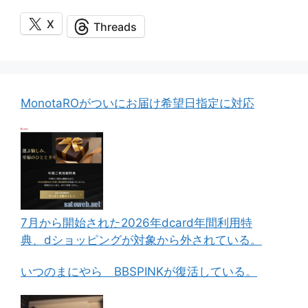
X
Threads
MonotaROがついにお届け希望日指定に対応
7月から開始された2026年dcard年間利用特
典、dショッピングが対象から外されている。
いつのまにやら BBSPINKが復活している。