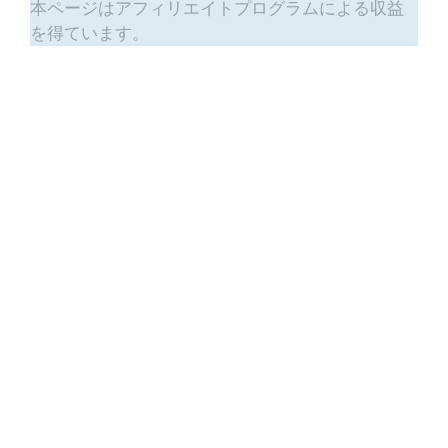
本ページはアフィリエイトプログラムによる収益
を得ています。