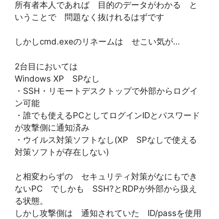
所有者本人であれば 目的のデータがわかる と
いうことで 問題なく抜けれるはずです
しかしcmd.exeのリネームは せこい気が…
2台目においては
Windows XP SPなし
・SSH・リモートデスクトップで外部からログイ
ン可能
・誰でも使えるPCとしてログインIDとパスワード
が攻撃側に通知済み
・ウイルス対策ソフトなし(XP SPなしで使える
対策ソフトが存在しない)
と相変わらずの セキュリティ対策がなにもでき
ないPC でしかも SSH?とRDPが外部から扱え
る状態。
しかし攻撃側は 通知されていた ID/passを使用