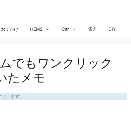
おでかけ
HEMS
Car
電力
DIY
ァームでもワンクリック
ていたメモ
ています。