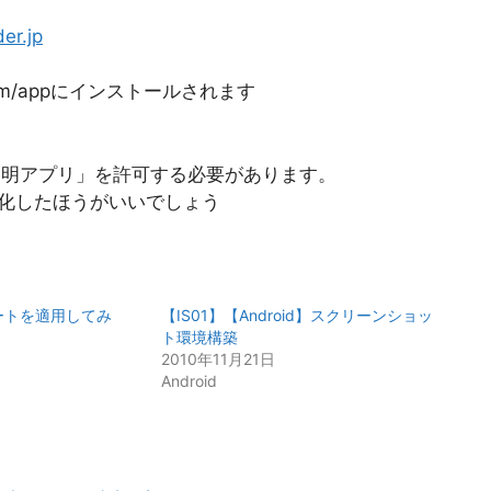
er.jp
stem/appにインストールされます
不明アプリ」を許可する必要があります。
効化したほうがいいでしょう
デートを適用してみ
【IS01】【Android】スクリーンショッ
ト環境構築
2010年11月21日
Android