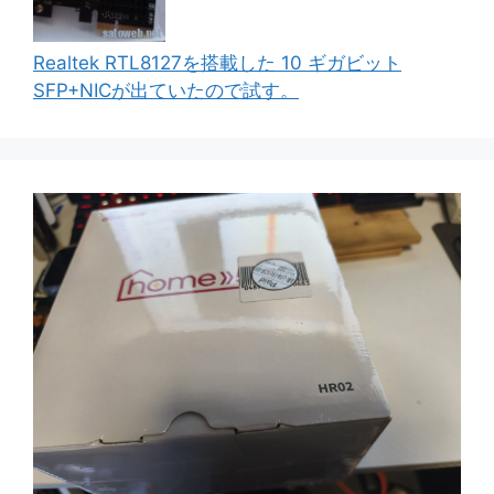
Realtek RTL8127を搭載した 10 ギガビット
SFP+NICが出ていたので試す。