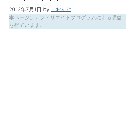
2012年7月1日
by
しおんぐ
本ページはアフィリエイトプログラムによる収益
を得ています。