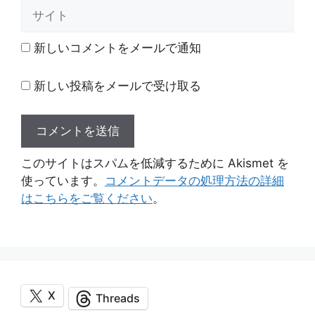
ル
サ
イ
ト
新しいコメントをメールで通知
新しい投稿をメールで受け取る
このサイトはスパムを低減するために Akismet を
使っています。
コメントデータの処理方法の詳細
はこちらをご覧ください
。
X
Threads