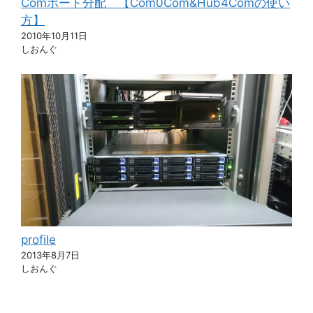
Comポート分配 【Com0Com&Hub4Comの使い
方】
2010年10月11日
しおんぐ
profile
2013年8月7日
しおんぐ