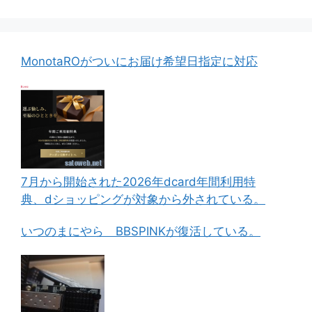
MonotaROがついにお届け希望日指定に対応
7月から開始された2026年dcard年間利用特
典、dショッピングが対象から外されている。
いつのまにやら BBSPINKが復活している。