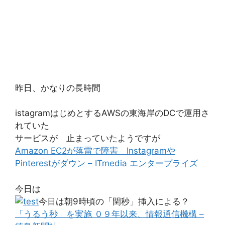
昨日、かなりの長時間
istagramはじめとするAWSの東海岸のDCで運用さ
れていた
サービスが 止まっていたようですが
Amazon EC2が落雷で障害 Instagramや
Pinterestがダウン – ITmedia エンタープライズ
今日は
今日は朝9時頃の「閏秒」挿入による？
「うるう秒」を実施 ０９年以来、情報通信機構 –