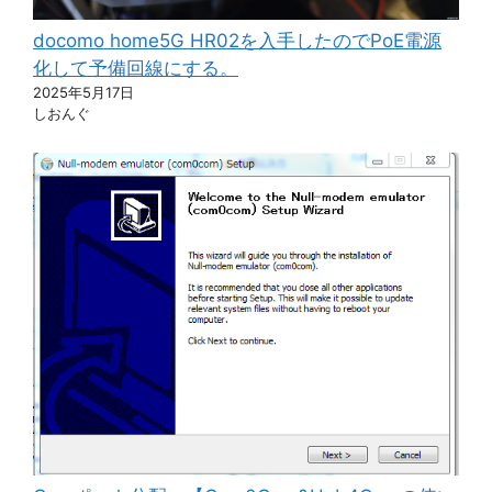
docomo home5G HR02を入手したのでPoE電源
化して予備回線にする。
2025年5月17日
しおんぐ