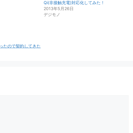
Qi(非接触充電)対応化してみた！
2013年5月26日
デジモノ
0円だったので契約してきた