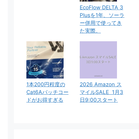
EcoFlow DELTA 3
Plusを1年、ソーラ
ー併用で使ってき
た実際。
1本200円程度の
2026 Amazon ス
Cat6Aパッチコー
マイルSALE 1月3
ドがお得すぎる
日9:00スタート