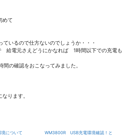
初めて
。
使っているので仕方ないのでしょうか・・・
ので 給電元さえどうにかなれば 1時間以下での充電も
働時間の確認をおこなってみました。
になります。
電環境について
WM3800R USB充電環境確認！と