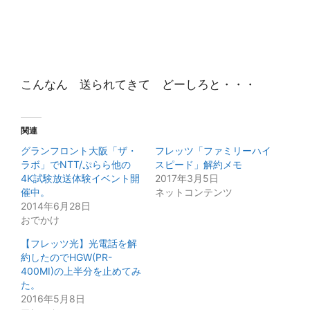
こんなん 送られてきて どーしろと・・・
関連
グランフロント大阪「ザ・
フレッツ「ファミリーハイ
ラボ」でNTT/ぷらら他の
スピード」解約メモ
4K試験放送体験イベント開
2017年3月5日
催中。
ネットコンテンツ
2014年6月28日
おでかけ
【フレッツ光】光電話を解
約したのでHGW(PR-
400MI)の上半分を止めてみ
た。
2016年5月8日