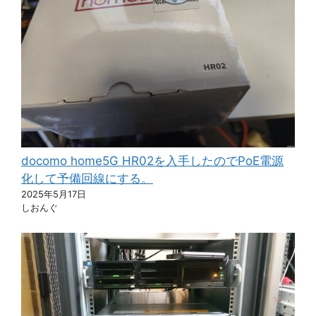
docomo home5G HR02を入手したのでPoE電源
化して予備回線にする。
2025年5月17日
しおんぐ