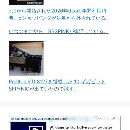
7月から開始された2026年dcard年間利用特
典、dショッピングが対象から外されている。
いつのまにやら BBSPINKが復活している。
Realtek RTL8127を搭載した 10 ギガビット
SFP+NICが出ていたので試す。