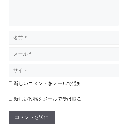
名
前
メ
ー
ル
サ
イ
ト
新しいコメントをメールで通知
新しい投稿をメールで受け取る