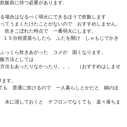
炊飯前に待つ必要があります、
る場合はなるべく弱火にできるほうで炊飯します
ってうまくたけたことがないので おすすめしません。
 吹きこぼれた時点で 一番弱火にします。
 １５分程度蒸らしたら ふたを開け しゃもじでかき
ふっくら炊きあがった コメが 固くなります。
飯方法としては
方法もあったりなかったり。。。 （おすすめはしませ
けます。
いても 普通に炊けるので 一人暮らしとかだと 鍋のほ
 水に浸しておくと テフロンでなくても 楽々落ちま