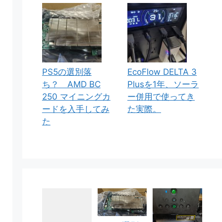
PS5の選別落
EcoFlow DELTA 3
ち？ AMD BC
Plusを1年、ソーラ
250 マイニングカ
ー併用で使ってき
ードを入手してみ
た実際。
た