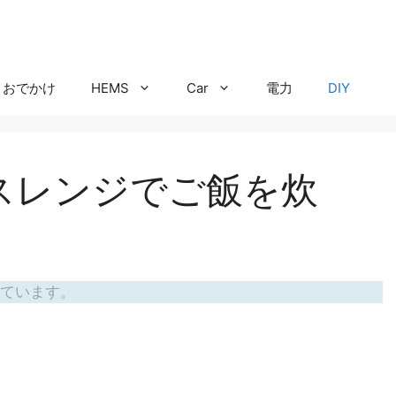
おでかけ
HEMS
Car
電力
DIY
スレンジでご飯を炊
ています。