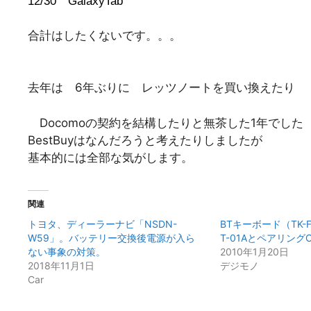
12/30 GalaxyTab
合計はしたくないです。。。
去年は 6年ぶりに レッツノートを買い換えたり
Docomoの契約を結構したりと無茶した1年でした
BestBuyはなんだろうと考えたりしましたが
基本的には全部な気がします。
関連
トヨタ、ディーラーナビ「NSDN-
BTキーボード（TK-
W59」。バッテリー交換後電源が入ら
T-01Aとペアリング
ない事象の対策。
2010年1月20日
2018年11月1日
デジモノ
Car