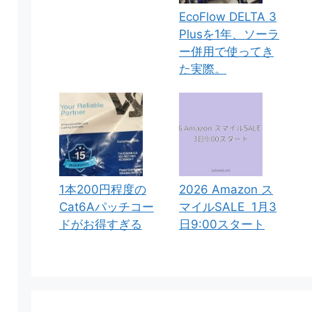
EcoFlow DELTA 3
Plusを1年、ソーラ
ー併用で使ってき
た実際。
1本200円程度の
2026 Amazon ス
Cat6Aパッチコー
マイルSALE 1月3
ドがお得すぎる
日9:00スタート