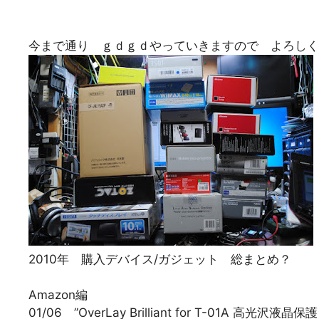
今まで通り ｇｄｇｄやっていきますので よろしく
2010年 購入デバイス/ガジェット 総まとめ？
Amazon編
01/06 ”OverLay Brilliant for T-01A 高光沢液晶