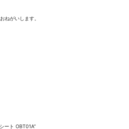
おねがいします。
保護シート OBT01A”