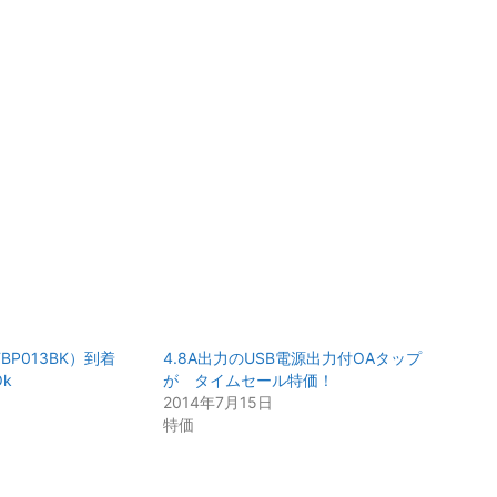
FBP013BK）到着
4.8A出力のUSB電源出力付OAタップ
Ok
が タイムセール特価！
2014年7月15日
特価