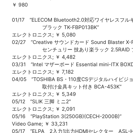
￥ 980
01/17 ”ELECOM Bluetooth2.0対応ワイヤ
ブラック TK-FBP013BK”
エレクトロニクス; ￥ 5,080
02/27 ”Creative サウンドカード Sound Blaster X-Fi 
センチュリー 技あり楽ラック 2.5RAID ブラック
エレクトロニクス; ￥ 4,482
03/31 ”Intel マザーボード Essential mini-ITX BOX
エレクトロニクス; ￥ 7,182
04/05 ”TOSHIBA BS・110度CSデジタルハイビ
取付け金具キット付き BCA-453K”
エレクトロニクス; ￥ 5,349
05/12 ”SLIK 三脚 ミニ2″
エレクトロニクス; ￥ 2,091
05/16 ”PlayStation 3(250GB)(CECH-2000B)”
Video Game; ￥ 33,231
05/17 ”ELPA 2入力1出力HDMIセレクター ASL-H