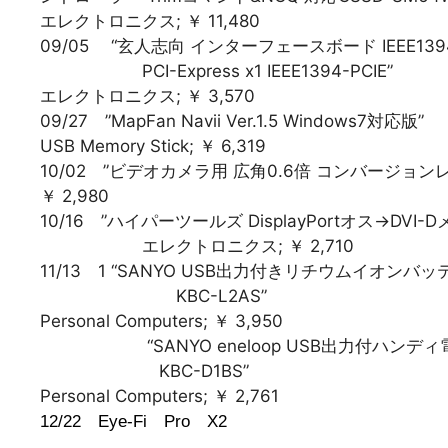
エレクトロニクス; ￥ 11,480
09/05 “玄人志向 インターフェースボード IEEE139
PCI-Express x1 IEEE1394-PCIE”
エレクトロニクス; ￥ 3,570
09/27 ”MapFan Navii Ver.1.5 Windows7対応版”
USB Memory Stick; ￥ 6,319
10/02 ”ビデオカメラ用 広角0.6倍 コンバージョン
￥ 2,980
10/16 ”ハイパーツールズ DisplayPortオス→DVI-
エレクトロニクス; ￥ 2,710
11/13 1 “SANYO USB出力付きリチウムイオン
KBC-L2AS”
Personal Computers; ￥ 3,950
“SANYO eneloop USB出力付ハンディ電
KBC-D1BS”
Personal Computers; ￥ 2,761
12/22 Eye-Fi Pr