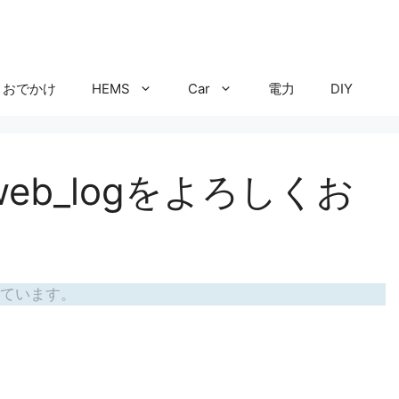
おでかけ
HEMS
Car
電力
DIY
eb_logをよろしくお
ています。