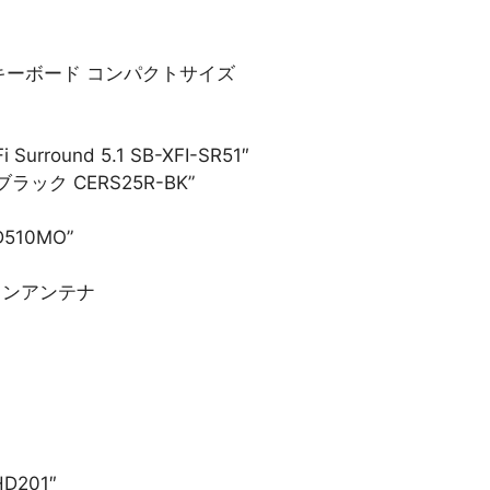
レスフルキーボード コンパクトサイズ
Surround 5.1 SB-XFI-SR51″
 CERS25R-BK”
D510MO”
ジョンアンテナ
D201″