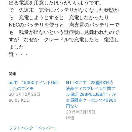
出る電源を用意したほうがいいようです。
で 先週末 完全にバッテリがなくなった状態か
ら 充電しようとすると 充電しなかったり
NECのバッテリを使うと 満充電のバッテリーで
も 残量が出ないという謎症状に見舞われたので
すが なぜか クレードルで充電したら 復活し
ました
謎・・・
関連
auで 15000ポイントGet
NTT-Xにて「28型4K対応
したのでメモ
液晶ディスプレイ 5年間フ
2013年12月25日
ル保証 288P6LJEB/11」が
au by KDDI
会員限定クーポンで49980
円なり
2015年3月15日
特価
ソフトバンク「ペッパー」