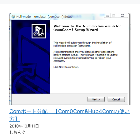
Comポート分配 【Com0Com&Hub4Comの使い
方】
2010年10月11日
しおんぐ