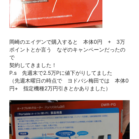
岡崎のエイデンで購入すると 本体0円 + 3万
ポイントとか言う なぞのキャンペーンだったの
で
契約してきました！
P.s 先週末で2.5万Pに値下がりしてました
（先週木曜日の時点で ヨドバシ梅田では 本体0
円+ 指定機種2万円引きとかありました）