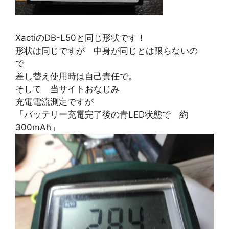
XactiのDB-L50と同じ形状です！
形状は同じですが 中身が同じとは限らないの
で
差し替え使用時は自己責任で。
そして 当サイトおなじみ
充電電流測定ですが
「バッテリー充電完了後の青LED状態で 約
300mAh」