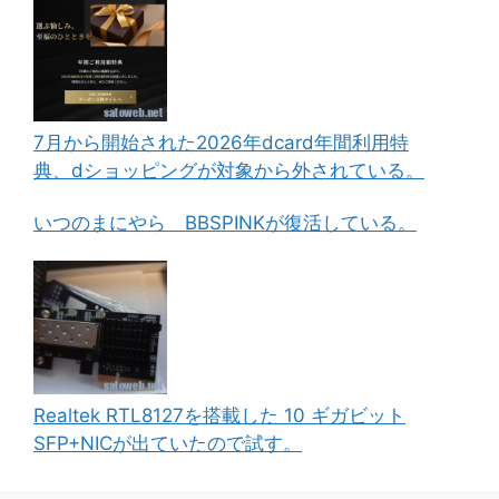
7月から開始された2026年dcard年間利用特
典、dショッピングが対象から外されている。
いつのまにやら BBSPINKが復活している。
Realtek RTL8127を搭載した 10 ギガビット
SFP+NICが出ていたので試す。