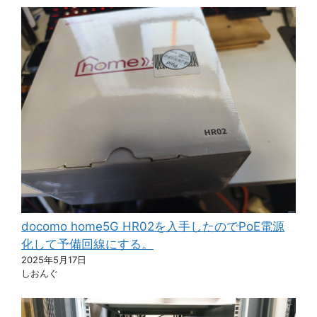
docomo home5G HR02を入手したのでPoE電源
化して予備回線にする。
2025年5月17日
しおんぐ