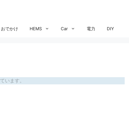
おでかけ
HEMS
Car
電力
DIY
ています。