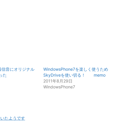
7の着信音にオリジナル
WindowsPhone7を楽しく使うため
った
SkyDriveを使い切る！ memo
2011年8月29日
WindowsPhone7
来ていたようです