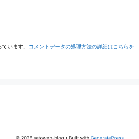
使っています。
コメントデータの処理方法の詳細はこちらを
© 2026 satoweb-blog
• Built with
GeneratePress