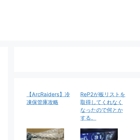
【ArcRaiders】冷
ReP2が板リストを
凍保管庫攻略
取得してくれなく
なったので何とか
する。