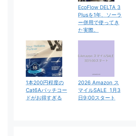
EcoFlow DELTA 3
Plusを1年、ソーラ
ー併用で使ってき
た実際。
1本200円程度の
2026 Amazon ス
Cat6Aパッチコー
マイルSALE 1月3
ドがお得すぎる
日9:00スタート