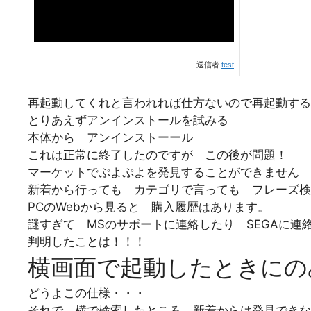
送信者
test
再起動してくれと言われれば仕方ないので再起動する
とりあえずアンインストールを試みる
本体から アンインストーール
これは正常に終了したのですが この後が問題！
マーケットでぷよぷよを発見することができません
新着から行っても カテゴリで言っても フレーズ検
PCのWebから見ると 購入履歴はあります。
謎すぎて MSのサポートに連絡したり SEGAに連
判明したことは！！！
横画面で起動したときにの
どうよこの仕様・・・
それで 横で検索したところ 新着からは発見できな