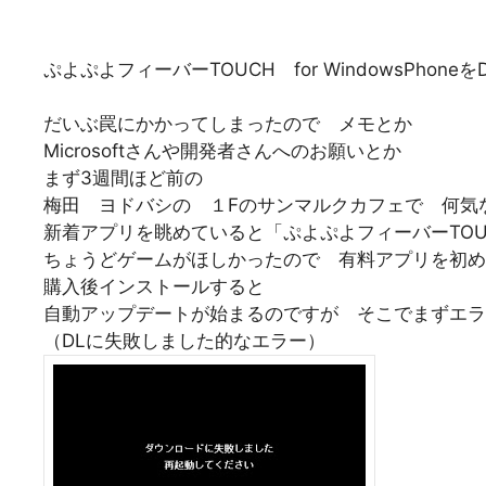
ぷよぷよフィーバーTOUCH for WindowsPhon
だいぶ罠にかかってしまったので メモとか
Microsoftさんや開発者さんへのお願いとか
まず3週間ほど前の
梅田 ヨドバシの １Fのサンマルクカフェで 何気な
新着アプリを眺めていると「ぷよぷよフィーバーTOUCH f
ちょうどゲームがほしかったので 有料アプリを初め
購入後インストールすると
自動アップデートが始まるのですが そこでまずエラ
（DLに失敗しました的なエラー）