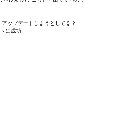
にアップデートしようとしてる？
トに成功
t