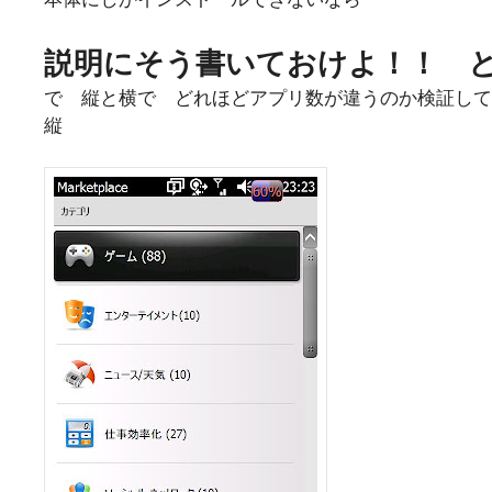
説明にそう書いておけよ！！ 
で 縦と横で どれほどアプリ数が違うのか検証して
縦