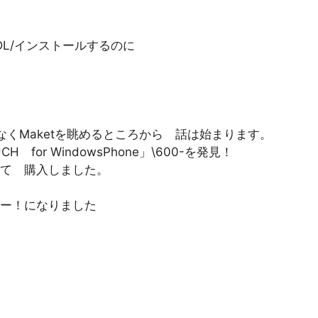
eをDL/インストールするのに
くMaketを眺めるところから 話は始まります。
or WindowsPhone」\600-を発見！
て 購入しました。
ー！になりました