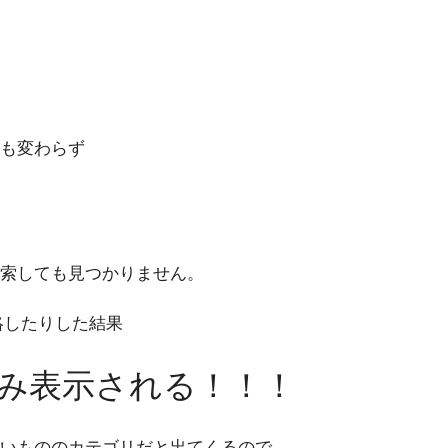
も変わらず
索しても見つかりません。
絡したりした結果
み表示される！！！
いもののカテゴリだと出てくるので