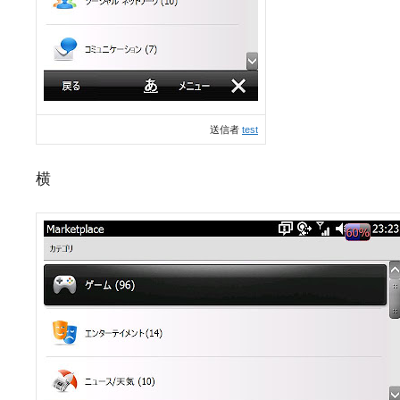
送信者
test
横