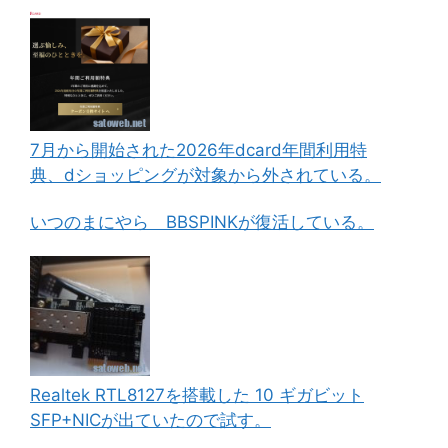
7月から開始された2026年dcard年間利用特
典、dショッピングが対象から外されている。
いつのまにやら BBSPINKが復活している。
Realtek RTL8127を搭載した 10 ギガビット
SFP+NICが出ていたので試す。