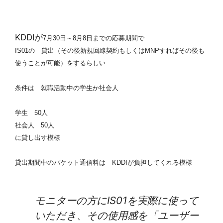
KDDIが
7月30日～8月8日までの応募期間で
IS01の 貸出（その後新規回線契約もしくはMNPすればその後も
使うことが可能）をするらしい
条件は 就職活動中の学生か社会人
学生 50人
社会人 50人
に貸し出す模様
貸出期間中のパケット通信料は KDDIが負担してくれる模様
モニターの方にIS01を実際に使って
いただき、その使用感を「ユーザー