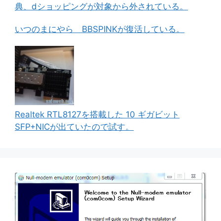
典、dショッピングが対象から外されている。
いつのまにやら BBSPINKが復活している。
Realtek RTL8127を搭載した 10 ギガビット
SFP+NICが出ていたので試す。