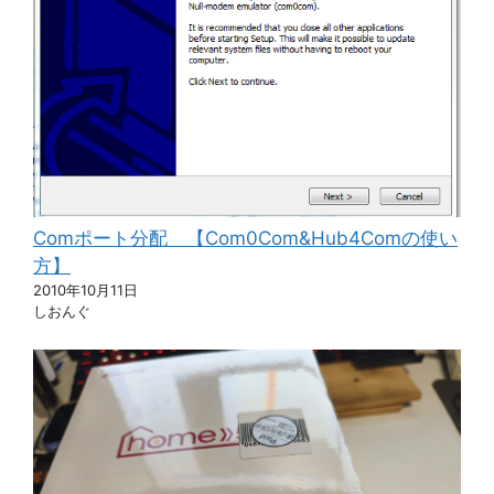
Comポート分配 【Com0Com&Hub4Comの使い
方】
2010年10月11日
しおんぐ