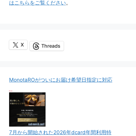
はこちらをご覧ください
。
X
Threads
MonotaROがついにお届け希望日指定に対応
7月から開始された2026年dcard年間利用特