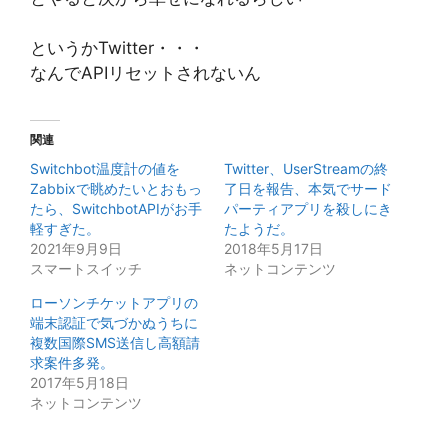
というかTwitter・・・
なんでAPIリセットされないん
関連
Switchbot温度計の値を
Twitter、UserStreamの終
Zabbixで眺めたいとおもっ
了日を報告、本気でサード
たら、SwitchbotAPIがお手
パーティアプリを殺しにき
軽すぎた。
たようだ。
2021年9月9日
2018年5月17日
スマートスイッチ
ネットコンテンツ
ローソンチケットアプリの
端末認証で気づかぬうちに
複数国際SMS送信し高額請
求案件多発。
2017年5月18日
ネットコンテンツ