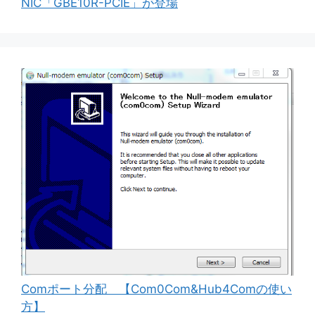
NIC「GBE10R-PCIE」が登場
Comポート分配 【Com0Com&Hub4Comの使い
方】