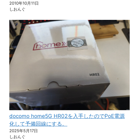
2010年10月11日
しおんぐ
docomo home5G HR02を入手したのでPoE電源
化して予備回線にする。
2025年5月17日
しおんぐ