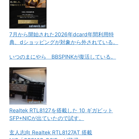
7月から開始された2026年dcard年間利用特
典、dショッピングが対象から外されている。
いつのまにやら BBSPINKが復活している。
Realtek RTL8127を搭載した 10 ギガビット
SFP+NICが出ていたので試す。
玄人志向 Realtek RTL8127AT 搭載