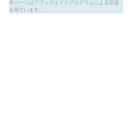
本ページはアフィリエイトプログラムによる収益
を得ています。