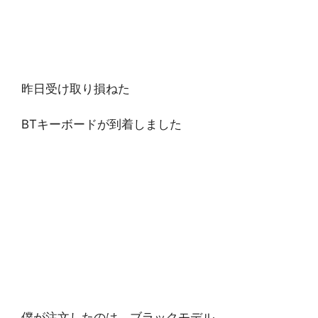
昨日受け取り損ねた
BTキーボードが到着しました
僕が注文したのは ブラックモデル