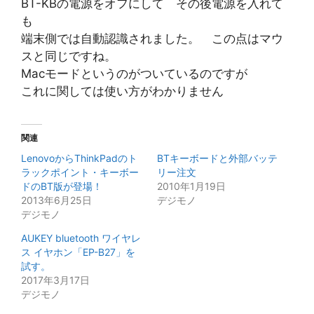
BT-KBの電源をオフにして その後電源を入れて
も
端末側では自動認識されました。 この点はマウ
スと同じですね。
Macモードというのがついているのですが
これに関しては使い方がわかりません
関連
LenovoからThinkPadのト
BTキーボードと外部バッテ
ラックポイント・キーボー
リー注文
ドのBT版が登場！
2010年1月19日
2013年6月25日
デジモノ
デジモノ
AUKEY bluetooth ワイヤレ
ス イヤホン「EP-B27」を
試す。
2017年3月17日
デジモノ