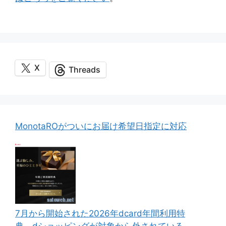
X
Threads
MonotaROがついにお届け希望日指定に対応
7月から開始された2026年dcard年間利用特
典、dショッピングが対象から外されている。