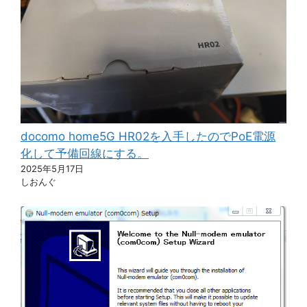
docomo home5G HR02を入手したのでPoE電源
化して予備回線にする。
2025年5月17日
しおんぐ