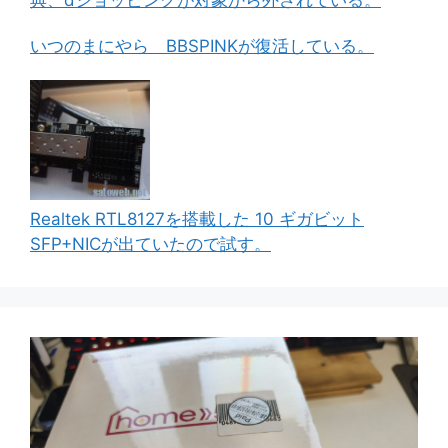
いつのまにやら BBSPINKが復活している。
Realtek RTL8127を搭載した 10 ギガビット
SFP+NICが出ていたので試す。