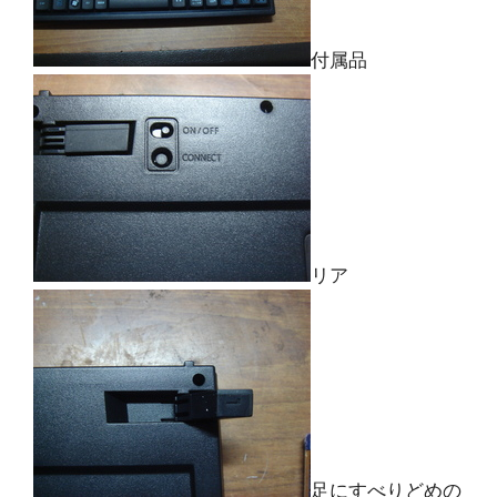
付属品
リア
足にすべりどめの