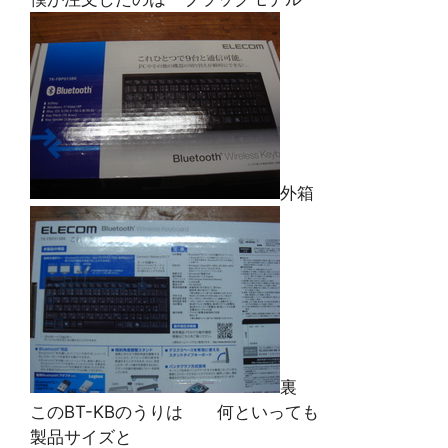
外箱
裏
このBT-KBのうりは 何といっても
製品サイズと