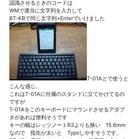
認識させるときのコードは
WMで適当に文字列を入力して
BT-KBで同じ文字列+Enterでいけました
T-01Aとで使うと
こんな感じ。
これはT-01Aに付属のスタンドに立てかけてるの
ですが
T-01Aをこのキーボードにマウンドさせるアダプ
タがあれば便利そうです
キーの幅はレッツノートR3よりも狭い 15.6mm
なので 指先が太いと Typoしやすそうです。