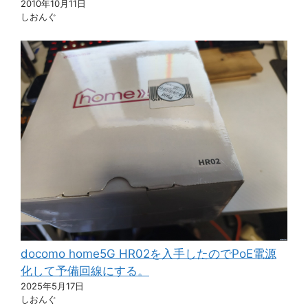
2010年10月11日
しおんぐ
docomo home5G HR02を入手したのでPoE電源
化して予備回線にする。
2025年5月17日
しおんぐ