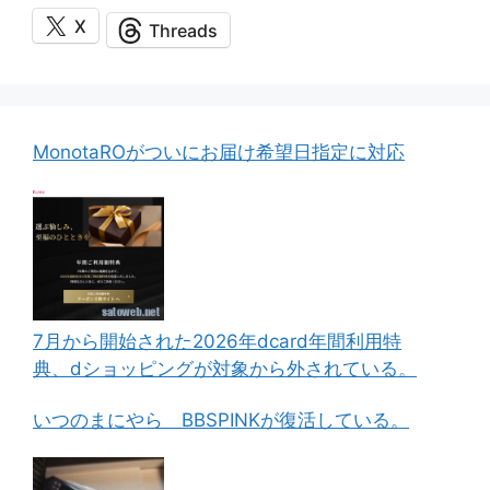
X
Threads
MonotaROがついにお届け希望日指定に対応
7月から開始された2026年dcard年間利用特
典、dショッピングが対象から外されている。
いつのまにやら BBSPINKが復活している。