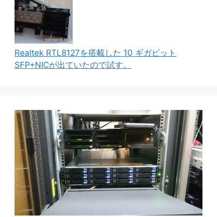
Realtek RTL8127を搭載した 10 ギガビット
SFP+NICが出ていたので試す。