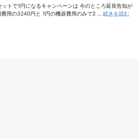
s7がセットで1円になるキャンペーンは 今のところ延長告知が
初期費用の3240円と 1円の機器費用のみで2 …
続きを読む