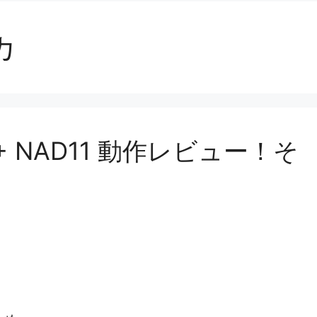
カ
X 2+ NAD11 動作レビュー！そ