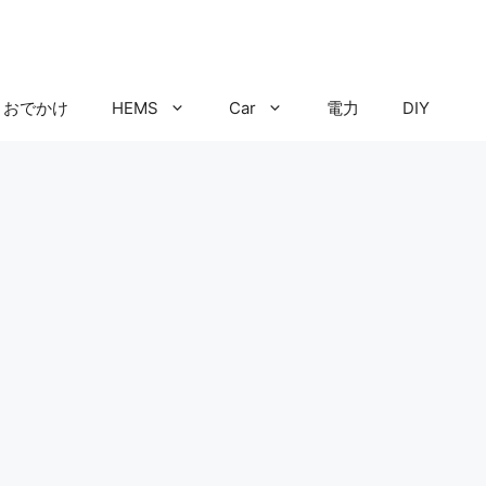
おでかけ
HEMS
Car
電力
DIY