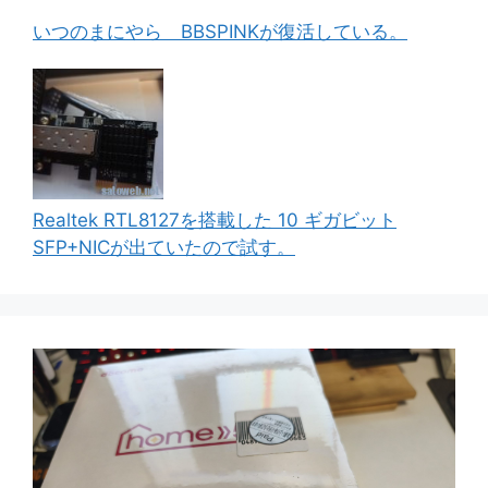
いつのまにやら BBSPINKが復活している。
Realtek RTL8127を搭載した 10 ギガビット
SFP+NICが出ていたので試す。