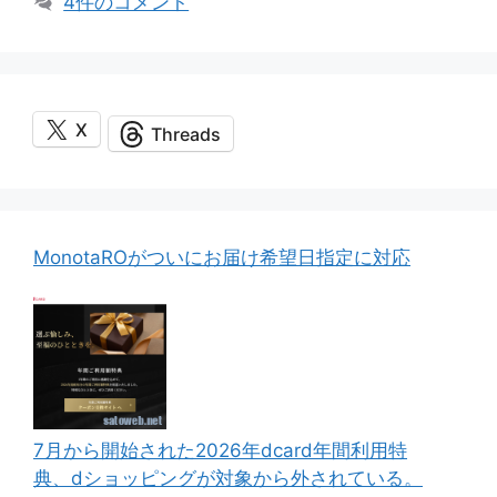
4件のコメント
リ
ー
X
Threads
MonotaROがついにお届け希望日指定に対応
7月から開始された2026年dcard年間利用特
典、dショッピングが対象から外されている。